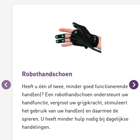
Robothandschoen
Heeft u één of twee, minder goed functionerende
Vorige
Vo
hand(en)? Een robothandschoen ondersteunt uw
handfunctie, vergroot uw grijpkracht, stimuleert
het gebruik van uw hand(en) en daarmee de
spieren. U heeft minder hulp nodig bij dagelijkse
handelingen.