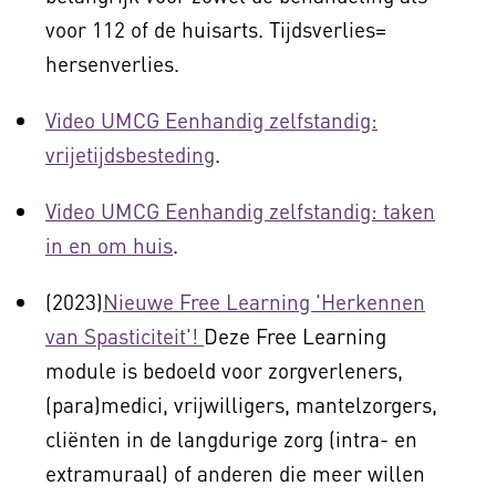
voor 112 of de huisarts. Tijdsverlies=
hersenverlies.
Video UMCG Eenhandig zelfstandig:
vrijetijdsbesteding
.
Video UMCG Eenhandig zelfstandig: taken
in en om huis
.
(2023)
Nieuwe Free Learning 'Herkennen
van Spasticiteit'!
Deze Free Learning
module is bedoeld voor zorgverleners,
(para)medici, vrijwilligers, mantelzorgers,
cliënten in de langdurige zorg (intra- en
extramuraal) of anderen die meer willen