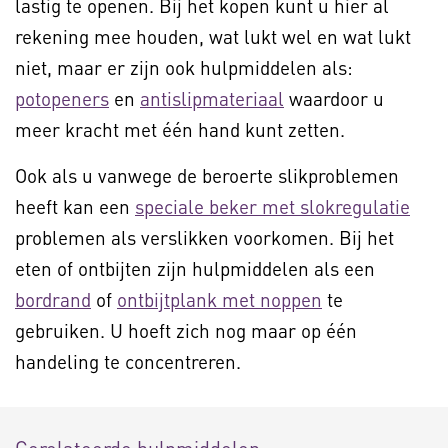
lastig te openen. Bij het kopen kunt u hier al
rekening mee houden, wat lukt wel en wat lukt
niet, maar er zijn ook hulpmiddelen als:
potopeners
en
antislipmateriaal
waardoor u
meer kracht met één hand kunt zetten.
Ook als u vanwege de beroerte slikproblemen
heeft kan een
speciale beker met slokregulatie
problemen als verslikken voorkomen. Bij het
eten of ontbijten zijn hulpmiddelen als een
bordrand
of
ontbijtplank met noppen
te
gebruiken. U hoeft zich nog maar op één
handeling te concentreren.