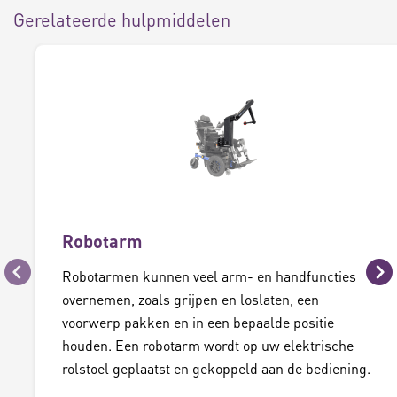
Gerelateerde hulpmiddelen
Robotarm
Robotarmen kunnen veel arm- en handfuncties
Vorige
Vo
overnemen, zoals grijpen en loslaten, een
voorwerp pakken en in een bepaalde positie
houden. Een robotarm wordt op uw elektrische
rolstoel geplaatst en gekoppeld aan de bediening.