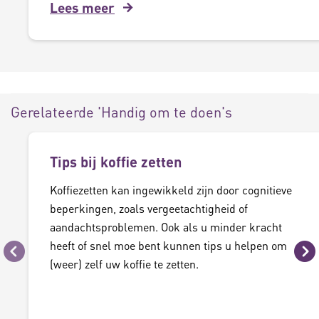
Lees meer
Gerelateerde 'Handig om te doen's
Tips bij koffie zetten
Koffiezetten kan ingewikkeld zijn door cognitieve
beperkingen, zoals vergeetachtigheid of
aandachtsproblemen. Ook als u minder kracht
heeft of snel moe bent kunnen tips u helpen om
Vorige
Vo
(weer) zelf uw koffie te zetten.