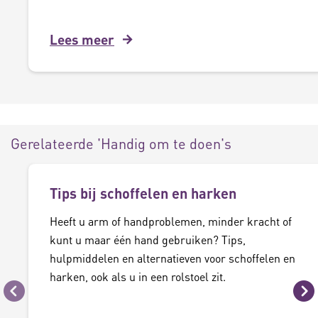
Lees meer
Gerelateerde 'Handig om te doen's
Tips bij schoffelen en harken
Heeft u arm of handproblemen, minder kracht of
kunt u maar één hand gebruiken? Tips,
hulpmiddelen en alternatieven voor schoffelen en
harken, ook als u in een rolstoel zit.
Vorige
Vo