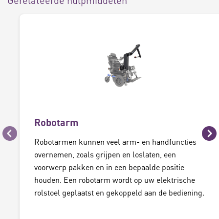
Gerelateerde hulpmiddelen
Robotarm
Vorige
Vo
Robotarmen kunnen veel arm- en handfuncties
overnemen, zoals grijpen en loslaten, een
voorwerp pakken en in een bepaalde positie
houden. Een robotarm wordt op uw elektrische
rolstoel geplaatst en gekoppeld aan de bediening.