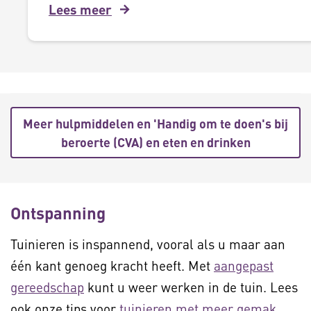
Lees meer
Meer hulpmiddelen en 'Handig om te doen's bij
beroerte (CVA) en eten en drinken
Ontspanning
Tuinieren is inspannend, vooral als u maar aan
één kant genoeg kracht heeft. Met
aangepast
gereedschap
kunt u weer werken in de tuin. Lees
ook onze tips voor
tuinieren met meer gemak
.