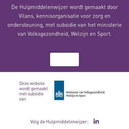
De Hulpmiddelenwijzer wordt gemaakt door
Vilans, kennisorganisatie voor zorg en
ondersteuning, met subsidie van het ministerie
van Volksgezondheid, Welzijn en Sport.
Over ons
Deze website
wordt gemaakt
met subsidie
van
Volg de Hulpmiddelenwijzer:
Ga naar de Li