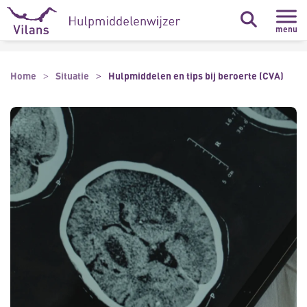
Naar hoofdinhoud
Naar footer
menu
Home
Situatie
Hulpmiddelen en tips bij beroerte (CVA)