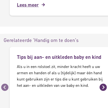
Lees meer
Gerelateerde 'Handig om te doen's
Tips bij aan- en uitkleden baby en kind
Als u in een rolstoel zit, minder kracht heeft u uw
armen en handen of als u (tijdelijk) maar één hand
kunt gebruiken zijn er tips die u kunt gebruiken bij
het aan- en uitkleden van uw baby en kind.
Vorige
Vo