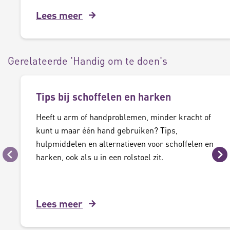
Lees meer
Gerelateerde 'Handig om te doen's
Tips bij schoffelen en harken
Heeft u arm of handproblemen, minder kracht of
kunt u maar één hand gebruiken? Tips,
hulpmiddelen en alternatieven voor schoffelen en
harken, ook als u in een rolstoel zit.
Vorige
Vo
Lees meer