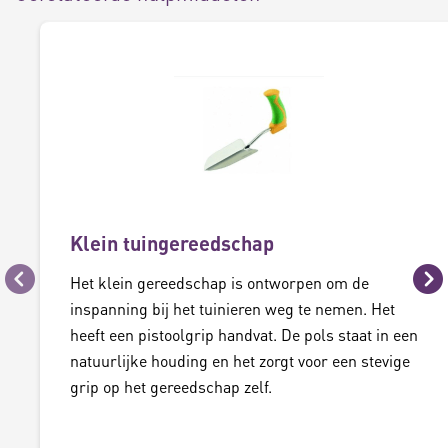
Klein tuingereedschap
Het klein gereedschap is ontworpen om de
Vorige
Vo
inspanning bij het tuinieren weg te nemen. Het
heeft een pistoolgrip handvat. De pols staat in een
natuurlijke houding en het zorgt voor een stevige
grip op het gereedschap zelf.