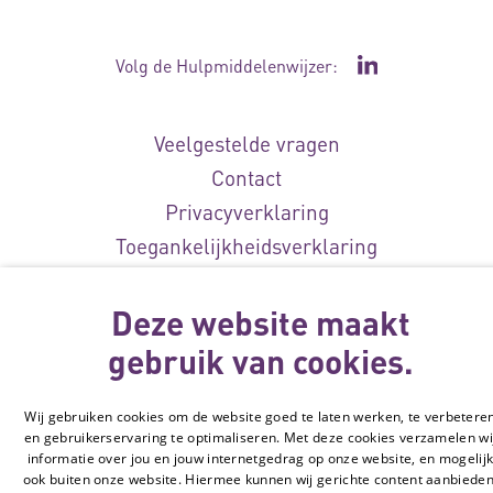
Volg de Hulpmiddelenwijzer:
Ga naar de Li
Veelgestelde vragen
Contact
Privacyverklaring
Toegankelijkheidsverklaring
Disclaimer
Cookie-instellingen
Deze website maakt
gebruik van cookies.
© Vilans, 2026
Wij gebruiken cookies om de website goed te laten werken, te verbetere
en gebruikerservaring te optimaliseren. Met deze cookies verzamelen wi
informatie over jou en jouw internetgedrag op onze website, en mogelij
ook buiten onze website. Hiermee kunnen wij gerichte content aanbieden