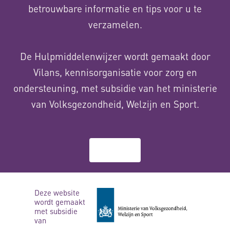
betrouwbare informatie en tips voor u te
verzamelen.
De Hulpmiddelenwijzer wordt gemaakt door
Vilans, kennisorganisatie voor zorg en
ondersteuning, met subsidie van het ministerie
van Volksgezondheid, Welzijn en Sport.
Over ons
Deze website
wordt gemaakt
met subsidie
van