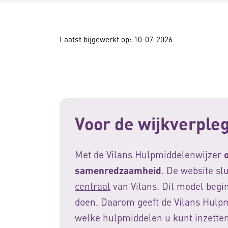
Laatst bijgewerkt op: 10-07-2026
Voor de wijkverple
Met de Vilans Hulpmiddelenwijzer
samenredzaamheid
. De website sl
centraal
van Vilans. Dit model begin
doen. Daarom geeft de Vilans Hulpm
welke hulpmiddelen u kunt inzetten