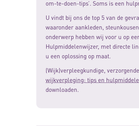
om-te-doen-tips’. Soms is een hulp
U vindt bij ons de top 5 van de gevr
waaronder aankleden, steunkousen
onderwerp hebben wij voor u op een r
Hulpmiddelenwijzer, met directe lin
u een oplossing op maat.
(Wijk)verpleegkundige, verzorgend
wijkverpleging: tips en hulpmiddel
downloaden.