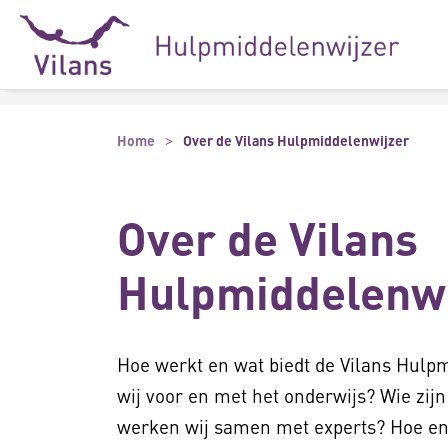
Naar hoofdinhoud
Naar footer
Home
Over de Vilans Hulpmiddelenwijzer
Over de Vilans
Hulpmiddelenwi
Hoe werkt en wat biedt de Vilans Hulp
wij voor en met het onderwijs? Wie zij
werken wij samen met experts? Hoe en