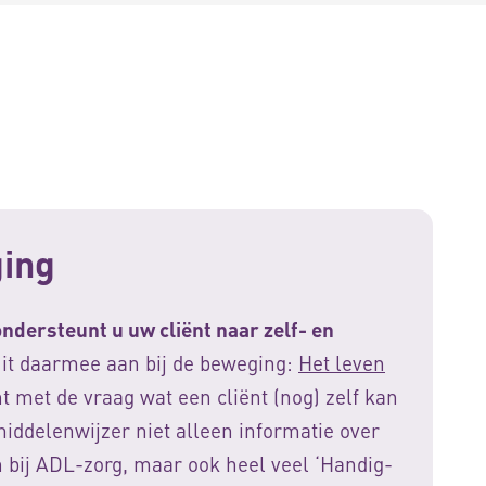
ging
ondersteunt u uw cliënt naar zelf- en
uit daarmee aan bij de beweging:
Het leven
t met de vraag wat een cliënt (nog) zelf kan
iddelenwijzer niet alleen informatie over
 bij ADL-zorg, maar ook heel veel ‘Handig-