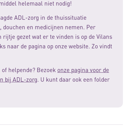
middel helemaal niet nodig!
aagde ADL-zorg in de thuissituatie
, douchen en medicijnen nemen. Per
ijtje gezet wat er te vinden is op de Vilans
ks naar de pagina op onze website. Zo vindt
e of helpende? Bezoek
onze pagina voor de
en bij ADL-zorg
. U kunt daar ook een folder