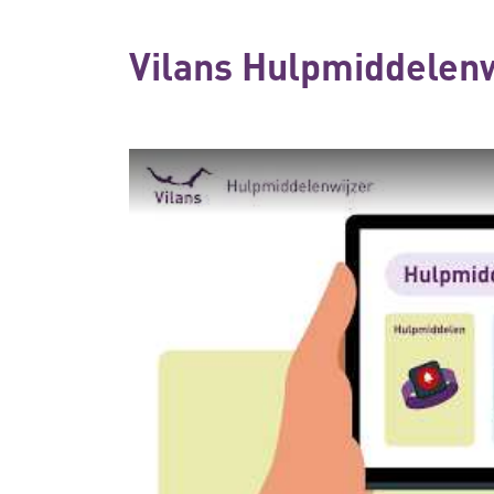
Vilans Hulpmiddelenw