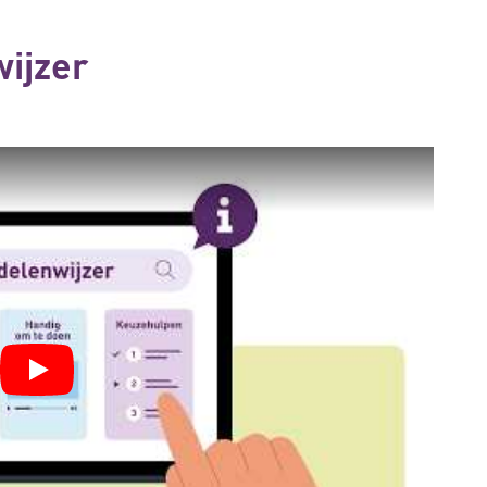
ijzer