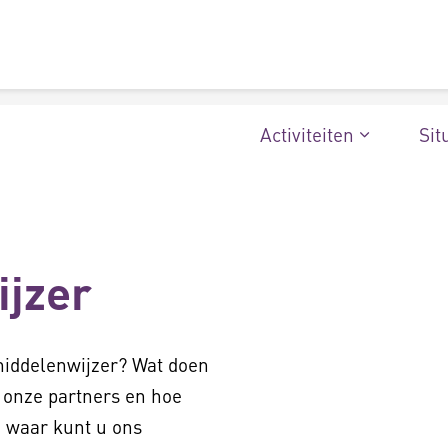
Activiteiten
Sit
jzer
middelenwijzer? Wat doen
n onze partners en hoe
 waar kunt u ons