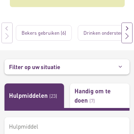
Bekers gebruiken (6)
Drinken ondersteunen (
Filter op uw situatie
Handig om te
Hulpmiddelen
(
23
)
doen
(
7
)
Hulpmiddel