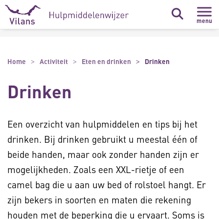
Naar hoofdinhoud
Naar footer
menu
Home
Activiteit
Eten en drinken
Drinken
Drinken
Een overzicht van hulpmiddelen en tips bij het
drinken. Bij drinken gebruikt u meestal één of
beide handen, maar ook zonder handen zijn er
mogelijkheden. Zoals een XXL-rietje of een
camel bag die u aan uw bed of rolstoel hangt. Er
zijn bekers in soorten en maten die rekening
houden met de beperking die u ervaart. Soms is