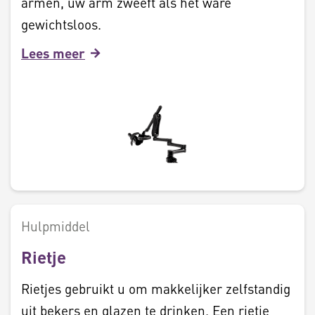
armen, uw arm zweeft als het ware
gewichtsloos.
Lees meer
Hulpmiddel
Rietje
Rietjes gebruikt u om makkelijker zelfstandig
uit bekers en glazen te drinken. Een rietje