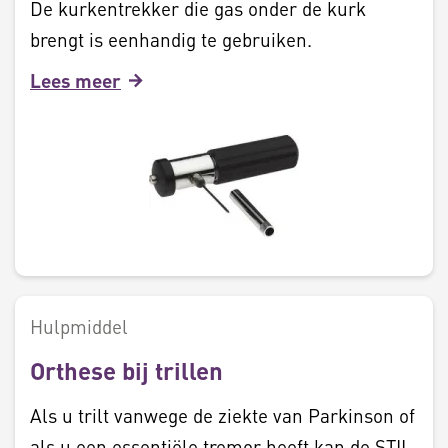
De kurkentrekker die gas onder de kurk
brengt is eenhandig te gebruiken.
Lees meer
Hulpmiddel
Orthese bij trillen
Als u trilt vanwege de ziekte van Parkinson of
als u een essentiële tremor heeft kan de STIL