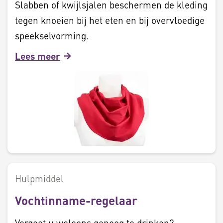
Slabben of kwijlsjalen beschermen de kleding
tegen knoeien bij het eten en bij overvloedige
speekselvorming.
Lees meer
Hulpmiddel
Vochtinname-regelaar
Vergeet u weleens genoeg te drinken?