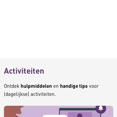
Activiteiten
Ontdek
hulpmiddelen
en
handige tips
voor
(dagelijkse) activiteiten.
C