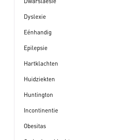
Dwarslaesie
Dyslexie
Eénhandig
Epilepsie
Hartklachten
Huidziekten
Huntington
Incontinentie
Obesitas