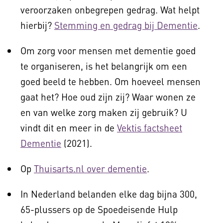
veroorzaken onbegrepen gedrag. Wat helpt
hierbij?
Stemming en gedrag bij Dementie
.
Om zorg voor mensen met dementie goed
te organiseren, is het belangrijk om een
goed beeld te hebben. Om hoeveel mensen
gaat het? Hoe oud zijn zij? Waar wonen ze
en van welke zorg maken zij gebruik? U
vindt dit en meer in de
Vektis factsheet
Dementie
(2021).
Op
Thuisarts.nl over dementie
.
In Nederland belanden elke dag bijna 300,
65-plussers op de Spoedeisende Hulp