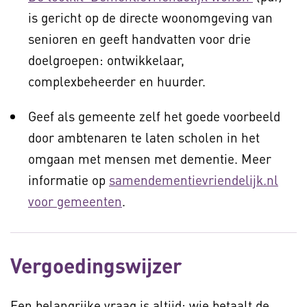
is gericht op de directe woonomgeving van
senioren en geeft handvatten voor drie
doelgroepen: ontwikkelaar,
complexbeheerder en huurder.
Geef als gemeente zelf het goede voorbeeld
door ambtenaren te laten scholen in het
omgaan met mensen met dementie. Meer
informatie op
samendementievriendelijk.nl
voor gemeenten
.
Vergoedingswijzer
Een belangrijke vraag is altijd: wie betaalt de