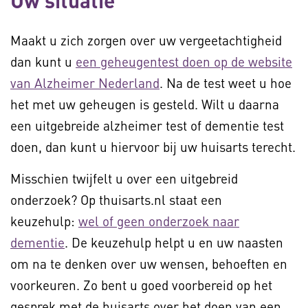
Uw situatie
Maakt u zich zorgen over uw vergeetachtigheid
dan kunt u
een geheugentest doen op de website
van Alzheimer Nederland
. Na de test weet u hoe
het met uw geheugen is gesteld. Wilt u daarna
een uitgebreide alzheimer test of dementie test
doen, dan kunt u hiervoor bij uw huisarts terecht.
Misschien twijfelt u over een uitgebreid
onderzoek? Op thuisarts.nl staat een
keuzehulp:
wel of geen onderzoek naar
dementie
. De keuzehulp helpt u en uw naasten
om na te denken over uw wensen, behoeften en
voorkeuren. Zo bent u goed voorbereid op het
gesprek met de huisarts over het doen van een