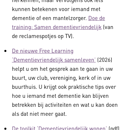
kunnen betekenen voor iemand met
dementie of een mantelzorger.
Doe de
training: Samen dementievriendelijk
(van
de reclamespotjes op TV).
De nieuwe Free Learning
‘Dementievriendelijk samenleven’
(2026)
helpt u om het gesprek aan te gaan in uw
buurt, uw club, vereniging, kerk of in uw
buurthuis. U krijgt ook praktische tips over
hoe u iemand met dementie kan blijven
betrekken bij activiteiten en wat u kan doen
als dat niet meer gaat.
De toolkit ‘Dementievriendelijk wonen’
(pdf)