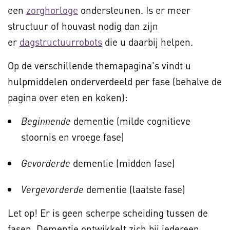
een
zorghorloge
ondersteunen. Is er meer
structuur of houvast nodig dan zijn
er
dagstructuurrobots
die u daarbij helpen.
Op de verschillende themapagina's vindt u
hulpmiddelen onderverdeeld per fase (behalve de
pagina over eten en koken):
dementie (milde cognitieve
Beginnende
stoornis en vroege fase)
dementie (midden fase)
Gevorderde
dementie (laatste fase)
Vergevorderde
Let op! Er is geen scherpe scheiding tussen de
fasen. Dementie ontwikkelt zich bij iedereen