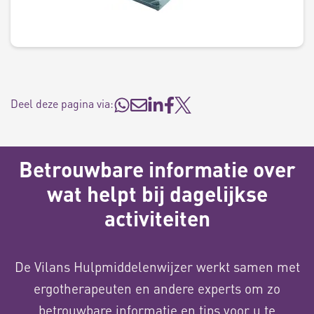
Deel deze pagina via:
Betrouwbare informatie over
wat helpt bij dagelijkse
activiteiten
De Vilans Hulpmiddelenwijzer werkt samen met
ergotherapeuten en andere experts om zo
betrouwbare informatie en tips voor u te