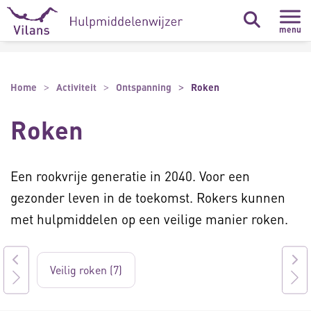
Naar hoofdinhoud
Naar footer
menu
Home
Activiteit
Ontspanning
Roken
Roken
Een rookvrije generatie in 2040. Voor een
gezonder leven in de toekomst. Rokers kunnen
met hulpmiddelen op een veilige manier roken.
Veilig roken (7)