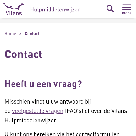
Naar hoofdinhoud
Naar footer
menu
Home
Contact
Contact
Heeft u een vraag?
Misschien vindt u uw antwoord bij
de
veelgestelde vragen
(FAQ's) of over de Vilans
Hulpmiddelenwijzer.
U kunt ons bereiken via het contactformulier