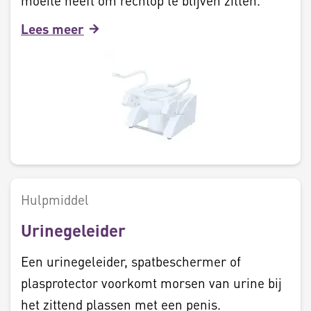
moeite heeft om rechtop te blijven zitten.
Lees meer
Hulpmiddel
Urinegeleider
Een urinegeleider, spatbeschermer of
plasprotector voorkomt morsen van urine bij
het zittend plassen met een penis.