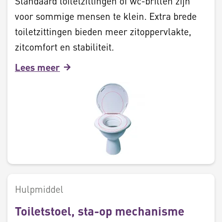
Standaard toiletzittingen of wc-brillen zijn
voor sommige mensen te klein. Extra brede
toiletzittingen bieden meer zitoppervlakte,
zitcomfort en stabiliteit.
Lees meer
Hulpmiddel
Toiletstoel, sta-op mechanisme