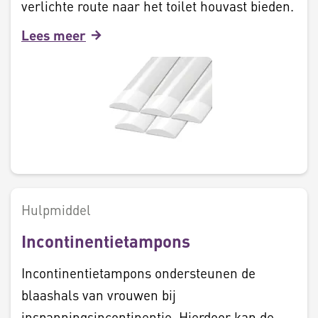
verlichte route naar het toilet houvast bieden.
Lees meer
Hulpmiddel
Incontinentietampons
Incontinentietampons ondersteunen de
blaashals van vrouwen bij
inspanningsincontinentie. Hierdoor kan de