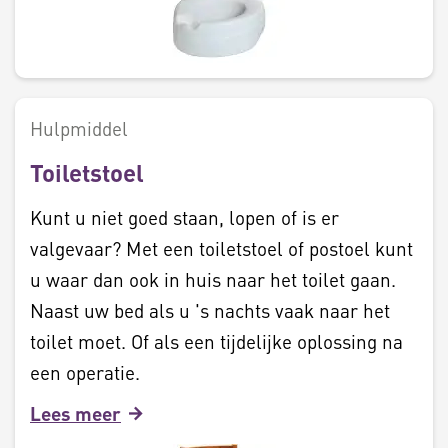
Hulpmiddel
Toiletstoel
Kunt u niet goed staan, lopen of is er
valgevaar? Met een toiletstoel of postoel kunt
u waar dan ook in huis naar het toilet gaan.
Naast uw bed als u 's nachts vaak naar het
toilet moet. Of als een tijdelijke oplossing na
een operatie.
Lees meer