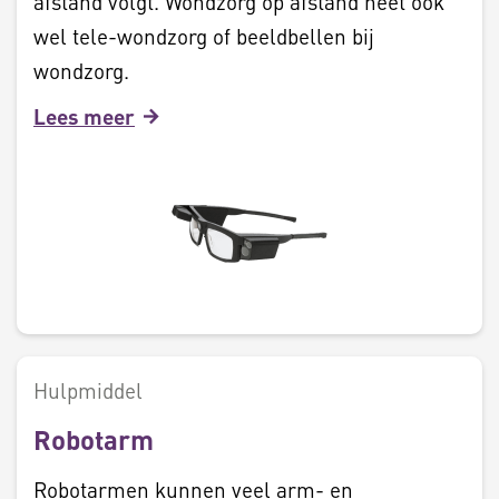
afstand volgt. Wondzorg op afstand heet ook
wel tele-wondzorg of beeldbellen bij
wondzorg.
Lees meer
Hulpmiddel
Robotarm
Robotarmen kunnen veel arm- en