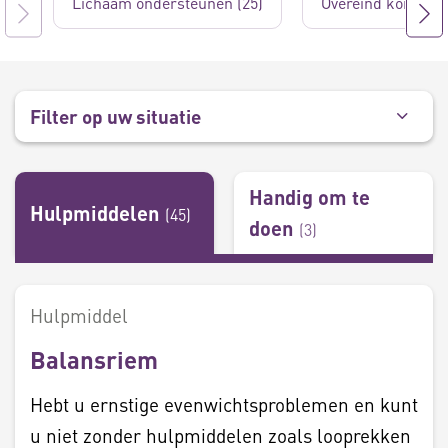
Lichaam ondersteunen (25)
Overeind komen (
Filter op uw situatie
Handig om te
Hulpmiddelen
(
45
)
doen
(
3
)
Hulpmiddel
Balansriem
Hebt u ernstige evenwichtsproblemen en kunt
u niet zonder hulpmiddelen zoals looprekken