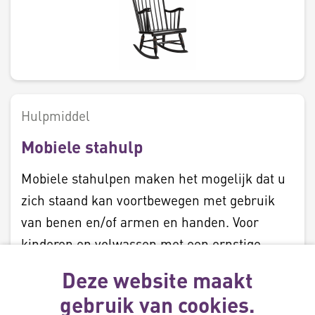
Hulpmiddel
Mobiele stahulp
Mobiele stahulpen maken het mogelijk dat u
zich staand kan voortbewegen met gebruik
van benen en/of armen en handen. Voor
kinderen en volwassen met een ernstige
spierziekte of loopstoornis.
Deze website maakt
Lees meer
gebruik van cookies.