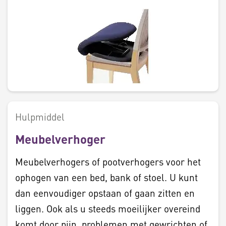
Hulpmiddel
Meubelverhoger
Meubelverhogers of pootverhogers voor het
ophogen van een bed, bank of stoel. U kunt
dan eenvoudiger opstaan of gaan zitten en
liggen. Ook als u steeds moeilijker overeind
komt door pijn, problemen met gewrichten of