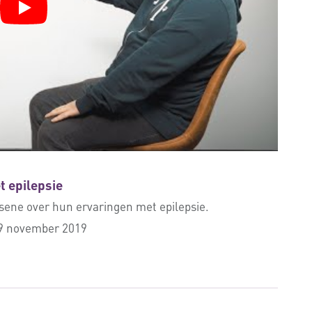
t epilepsie
sene over hun ervaringen met epilepsie.
29 november 2019