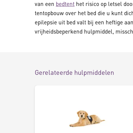
van een
bedtent
het risico op letsel doo
tentopbouw over het bed die u kunt dic
epilepsie uit bed valt bij een heftige aa
vrijheidsbeperkend hulpmiddel, missch
Gerelateerde hulpmiddelen