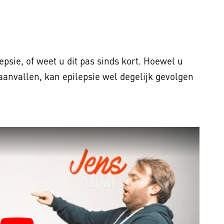
epsie, of weet u dit pas sinds kort. Hoewel u
 aanvallen, kan epilepsie wel degelijk gevolgen