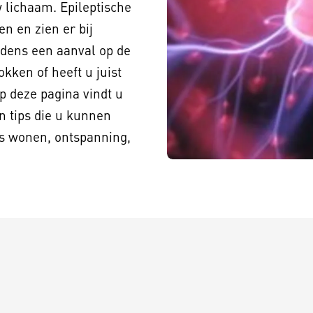
 lichaam. Epileptische
en en zien er bij
ijdens een aanval op de
ken of heeft u juist
 deze pagina vindt u
n tips die u kunnen
als wonen, ontspanning,