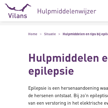
Naar hoofdinhoud
Naar footer
Home
Situatie
Hulpmiddelen en tips bij epil
Hulpmiddelen en
epilepsie
Epilepsie is een hersenaandoening waard
de hersenen ontstaat. Bij zo'n epilepti
van een verstoring in het elektrische 