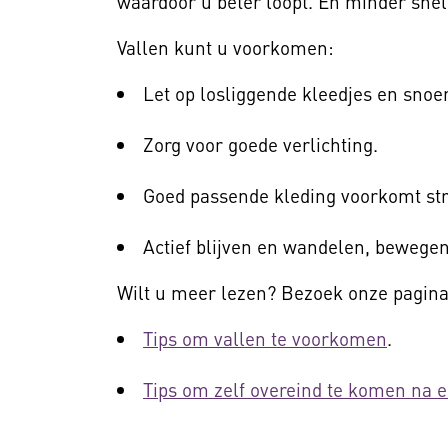
waardoor u beter loopt. En minder snel
Vallen kunt u voorkomen:
Let op losliggende kleedjes en snoe
Zorg voor goede verlichting.
Goed passende kleding voorkomt str
Actief blijven en wandelen, bewegen
Wilt u meer lezen? Bezoek onze pagina
Tips om vallen te voorkomen
.
Tips om zelf overeind te komen na e