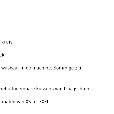
 kruis.
ek.
 wasbaar in de machine. Sommige zijn
t met uitneembare kussens van traagschuim.
 maten van XS tot XXXL.