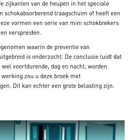
e zijkanten van de heupen in het speciale
van schokabsorberend traagschuim of heeft een
Deze vormen een serie van mini schokbrekers
 en verspreiden.
opgenomen waarin de preventie van
gebreid is onderzocht. De conclusie luidt dat
e wel voortdurende, dag en nacht, worden
 werking zou u deze broek met
n. Dit kan echter een grote belasting zijn.