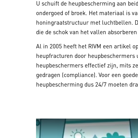
U schuift de heupbescherming aan beid
ondergoed of broek. Het materiaal is 
honingraatstructuur met luchtbellen. 
die de schok van het vallen absorberen
Al in 2005 heeft het RIVM een artikel 
heupfracturen door heupbeschermers uit
heupbeschermers effectief zijn, mits z
gedragen (compliance). Voor een goede
heupbescherming dus 24/7 moeten drage