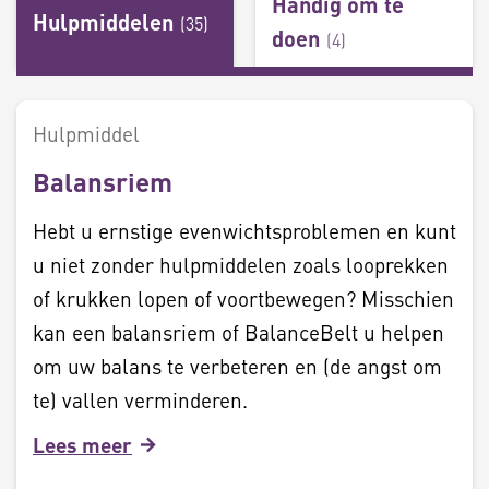
Handig om te
Hulpmiddelen
(
35
)
doen
(
4
)
Hulpmiddel
Balansriem
Hebt u ernstige evenwichtsproblemen en kunt
u niet zonder hulpmiddelen zoals looprekken
of krukken lopen of voortbewegen? Misschien
kan een balansriem of BalanceBelt u helpen
om uw balans te verbeteren en (de angst om
te) vallen verminderen.
Lees meer