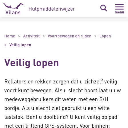
Naar hoofdinhoud
Naar footer
menu
Home
Activiteit
Voortbewegen en rijden
Lopen
Veilig lopen
Veilig lopen
Rollators en rekken zorgen dat u zichzelf veilig
voort kunt bewegen. Als u slecht hoort laat u uw
medeweggebruikers dit weten met een S/H
bordje. Als u slecht ziet gebruikt u een witte
taststok. Bent u doofblind? U kunt veilig op pad
met een trillend GPS-systeem. Voor binnen: