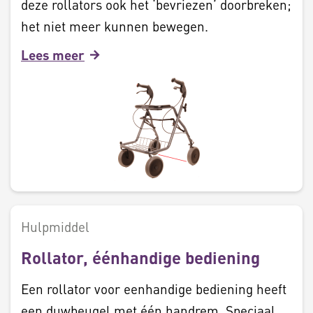
deze rollators ook het ‘bevriezen’ doorbreken;
het niet meer kunnen bewegen.
Lees meer
Hulpmiddel
Rollator, éénhandige bediening
Een rollator voor eenhandige bediening heeft
een duwbeugel met één handrem. Speciaal