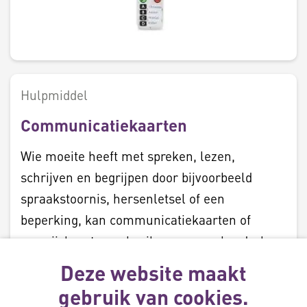
Hulpmiddel
Communicatiekaarten
Wie moeite heeft met spreken, lezen,
schrijven en begrijpen door bijvoorbeeld
spraakstoornis, hersenletsel of een
beperking, kan communicatiekaarten of
aanwijskaarten gebruiken om een boodschap
over te brengen.
Deze website maakt
Lees meer
gebruik van cookies.