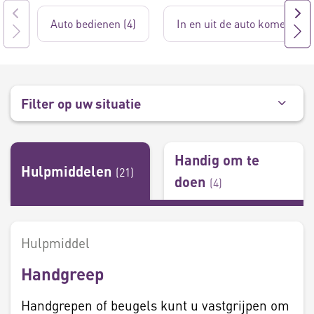
Auto bedienen (4)
In en uit de auto komen (7)
Filter op uw situatie
Handig om te
Hulpmiddelen
(
21
)
doen
(
4
)
Hulpmiddel
Handgreep
Handgrepen of beugels kunt u vastgrijpen om