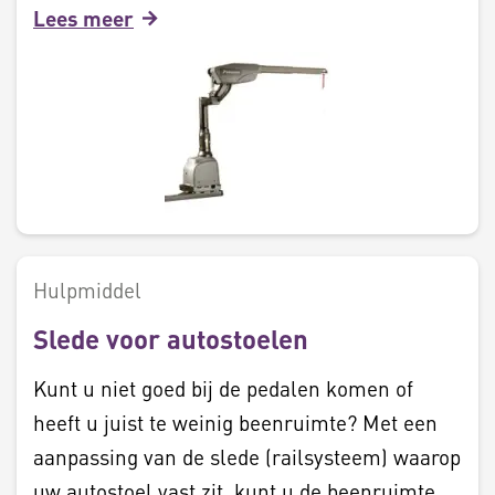
Lees meer
Hulpmiddel
Slede voor autostoelen
Kunt u niet goed bij de pedalen komen of
heeft u juist te weinig beenruimte? Met een
aanpassing van de slede (railsysteem) waarop
uw autostoel vast zit, kunt u de beenruimte