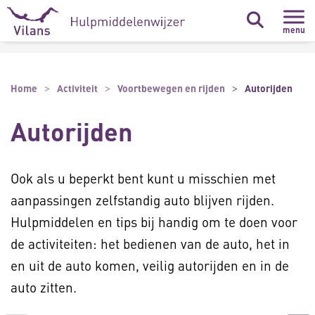
Naar hoofdinhoud
Naar footer
menu
Home
Activiteit
Voortbewegen en rijden
Autorijden
Autorijden
Ook als u beperkt bent kunt u misschien met
aanpassingen zelfstandig auto blijven rijden.
Hulpmiddelen en tips bij handig om te doen voor
de activiteiten: het bedienen van de auto, het in
en uit de auto komen, veilig autorijden en in de
auto zitten.