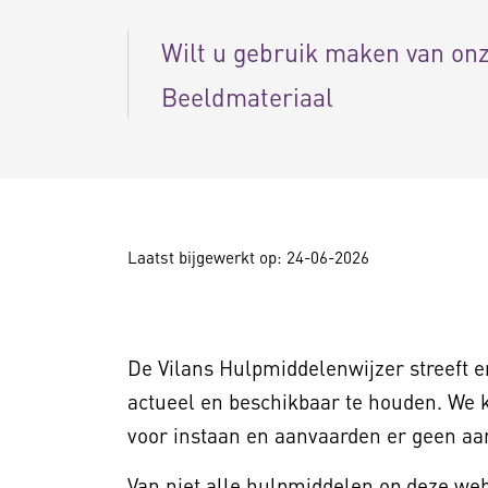
Wilt u gebruik maken van on
Beeldmateriaal
Laatst bijgewerkt op: 24-06-2026
De Vilans Hulpmiddelenwijzer streeft er
actueel en beschikbaar te houden. We 
voor instaan en aanvaarden er geen aan
Van niet alle hulpmiddelen op deze we