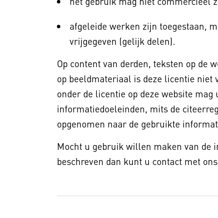
het gebruik mag niet commercieel zi
afgeleide werken zijn toegestaan, m
vrijgegeven (gelijk delen).
Op content van derden, teksten op de we
op beeldmateriaal is deze licentie niet 
onder de licentie op deze website mag 
informatiedoeleinden, mits de citeerre
opgenomen naar de gebruikte informat
Mocht u gebruik willen maken van de i
beschreven dan kunt u contact met on