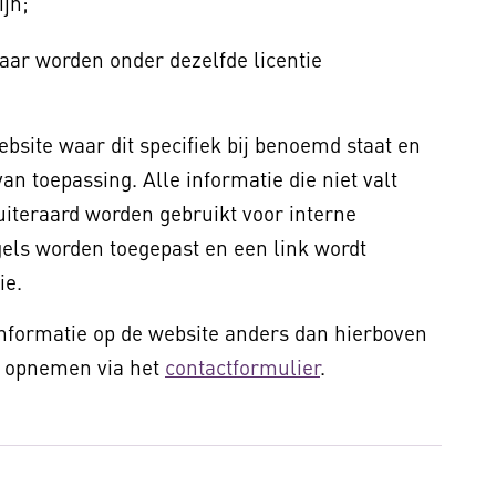
jn;
aar worden onder dezelfde licentie
bsite waar dit specifiek bij benoemd staat en
van toepassing. Alle informatie die niet valt
uiteraard worden gebruikt voor interne
gels worden toegepast en een link wordt
ie.
nformatie op de website anders dan hierboven
s opnemen via het
contactformulier
.