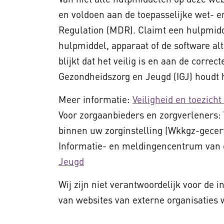
en voldoen aan de toepasselijke wet- e
Regulation (MDR). Claimt een hulpmid
hulpmiddel, apparaat of de software al
blijkt dat het veilig is en aan de corre
Gezondheidszorg en Jeugd (IGJ) houdt h
Meer informatie:
Veiligheid en toezich
Voor zorgaanbieders en zorgverleners:
binnen uw zorginstelling (Wkkgz-gecert
Informatie- en meldingencentrum van 
Jeugd
Wij zijn niet verantwoordelijk voor de 
van websites van externe organisaties 