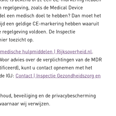
n regelgeving, zoals de Medical Device
del een medisch doel te hebben? Dan moet het
tijd een geldige CE-markering hebben waaruit
cte regelgeving voldoen. De Inspectie
ier toezicht op.
t medische hulpmiddelen | Rijksoverheid.nl
.
 Voor advies over de verplichtingen van de MDR
ificeerd), kunt u contact opnemen met het
de IGJ:
Contact | Inspectie Gezondheidszorg en
inhoud, beveiliging en de privacybescherming
waarnaar wij verwijzen.