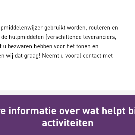
Hulpmiddelenwijzer gebruikt worden, rouleren en
 de hulpmiddelen (verschillende leveranciers,
ht u bezwaren hebben voor het tonen en
en wij dat graag! Neemt u vooral contact met
 informatie over wat helpt bi
activiteiten