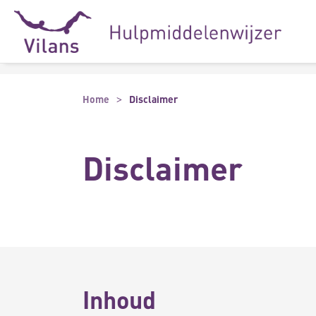
Naar hoofdinhoud
Naar footer
Home
Disclaimer
Disclaimer
Inhoud