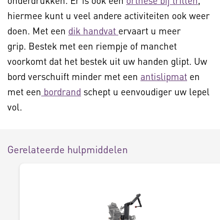
onderdrukken. Er is ook een
orthese bij trillen
,
hiermee kunt u veel andere activiteiten ook weer
doen. Met een
dik handvat
ervaart u meer
grip. Bestek met een riempje of manchet
voorkomt dat het bestek uit uw handen glipt. Uw
bord verschuift minder met een
antislipmat
en
met een
bordrand
schept u eenvoudiger uw lepel
vol.
Gerelateerde hulpmiddelen