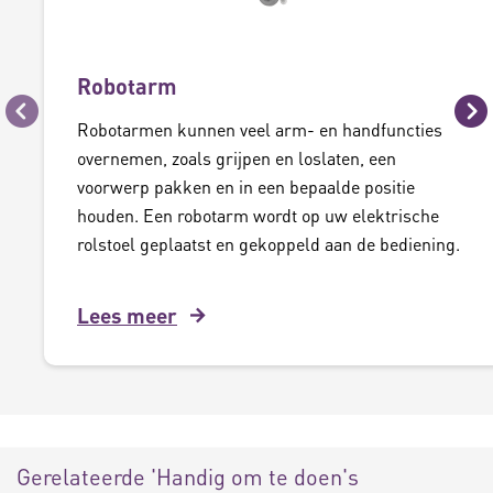
Robotarm
Vorige
Vo
Robotarmen kunnen veel arm- en handfuncties
overnemen, zoals grijpen en loslaten, een
voorwerp pakken en in een bepaalde positie
houden. Een robotarm wordt op uw elektrische
rolstoel geplaatst en gekoppeld aan de bediening.
Lees meer
Gerelateerde 'Handig om te doen's