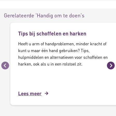
Gerelateerde 'Handig om te doen's
Tips bij schoffelen en harken
Heeft u arm of handproblemen, minder kracht of
kunt u maar één hand gebruiken? Tips,
hulpmiddelen en alternatieven voor schoffelen en
harken, ook als u in een rolstoel zit.
Vorige
Vo
Lees meer