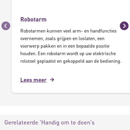
Robotarm
Vorige
Vo
Robotarmen kunnen veel arm- en handfuncties
overnemen, zoals grijpen en loslaten, een
voorwerp pakken en in een bepaalde positie
houden. Een robotarm wordt op uw elektrische
rolstoel geplaatst en gekoppeld aan de bediening.
Lees meer
Gerelateerde 'Handig om te doen's