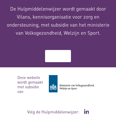
De Hulpmiddelenwijzer wordt gemaakt door
Vilans, kennisorganisatie voor zorg en
ondersteuning, met subsidie van het ministerie
van Volksgezondheid, Welzijn en Sport.
Over ons
Deze website
wordt gemaakt
met subsidie
van
Volg de Hulpmiddelenwijzer:
Ga naar de Li