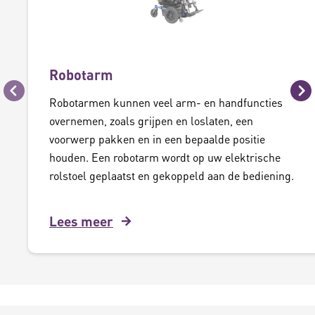
Robotarm
Vorige
Vo
Robotarmen kunnen veel arm- en handfuncties
overnemen, zoals grijpen en loslaten, een
voorwerp pakken en in een bepaalde positie
houden. Een robotarm wordt op uw elektrische
rolstoel geplaatst en gekoppeld aan de bediening.
Lees meer