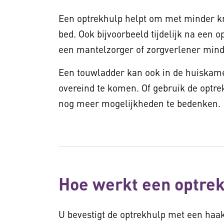
Een optrekhulp helpt om met minder kr
bed. Ook bijvoorbeeld tijdelijk na een 
een mantelzorger of zorgverlener min
Een touwladder kan ook in de huiskame
overeind te komen. Of gebruik de optrek
nog meer mogelijkheden te bedenken
Hoe werkt een optre
U bevestigt de optrekhulp met een haa