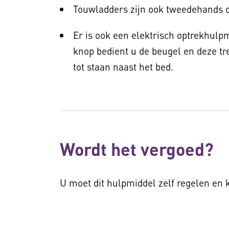
Touwladders zijn ook tweedehands o
Er is ook een elektrisch optrekhulp
knop bedient u de beugel en deze tre
tot staan naast het bed.
Wordt het vergoed?
U moet dit hulpmiddel zelf regelen en