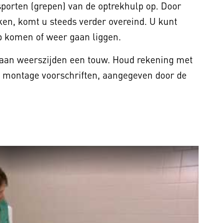
 sporten (grepen) van de optrekhulp op. Door
ken, komt u steeds verder overeind. U kunt
op komen of weer gaan liggen.
t aan weerszijden een touw. Houd rekening met
 montage voorschriften, aangegeven door de