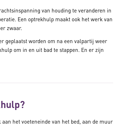
achtsinspanning van houding te veranderen in
operatie. Een optrekhulp maakt ook het werk van
der zwaar.
r geplaatst worden om na een valpartij weer
hulp om in en uit bad te stappen. En er zijn
.
khulp?
k aan het voeteneinde van het bed, aan de muur