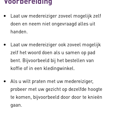
Voorbereiding
Laat uw medereiziger zoveel mogelijk zelf
doen en neem niet ongevraagd alles uit
handen.
Laat uw medereiziger ook zoveel mogelijk
zelf het woord doen als u samen op pad
bent. Bijvoorbeeld bij het bestellen van
koffie of in een kledingwinkel.
Als u wilt praten met uw medereiziger,
probeer met uw gezicht op dezelfde hoogte
te komen, bijvoorbeeld door door te knieën
gaan.