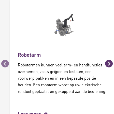
Robotarm
Robotarmen kunnen veel arm- en handfuncties
Vorige
Vo
overnemen, zoals grijpen en loslaten, een
voorwerp pakken en in een bepaalde positie
houden. Een robotarm wordt op uw elektrische
rolstoel geplaatst en gekoppeld aan de bediening.
Lees meer