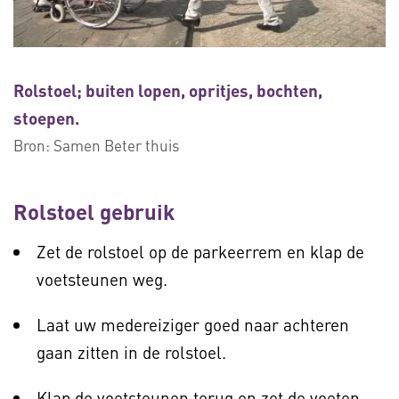
Rolstoel; buiten lopen, opritjes, bochten,
stoepen.
Bron:
Samen Beter thuis
Rolstoel gebruik
Zet de rolstoel op de parkeerrem en klap de
voetsteunen weg.
Laat uw medereiziger goed naar achteren
gaan zitten in de rolstoel.
Klap de voetsteunen terug en zet de voeten