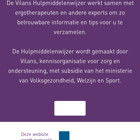
De Vilans Hulpmiddelenwijzer werkt samen met
ergotherapeuten en andere experts om zo
betrouwbare informatie en tips voor u te
verzamelen.
De Hulpmiddelenwijzer wordt gemaakt door
Vilans, kennisorganisatie voor zorg en
ondersteuning, met subsidie van het ministerie
van Volksgezondheid, Welzijn en Sport.
Over ons
Deze website
wordt gemaakt