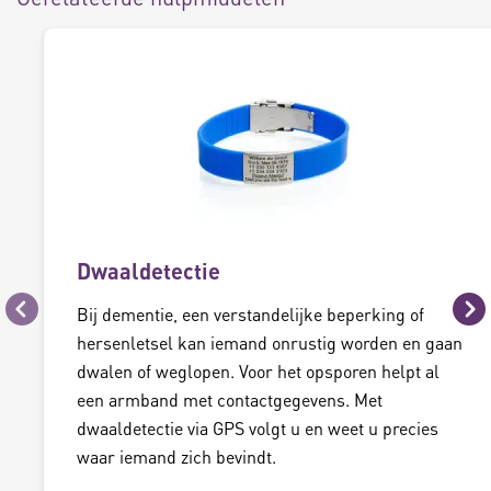
Dwaaldetectie
Bij dementie, een verstandelijke beperking of
Vorige
Vo
hersenletsel kan iemand onrustig worden en gaan
dwalen of weglopen. Voor het opsporen helpt al
een armband met contactgegevens. Met
dwaaldetectie via GPS volgt u en weet u precies
waar iemand zich bevindt.