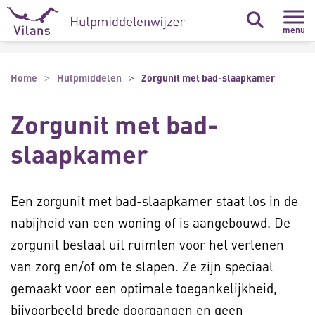
Naar hoofdinhoud
Naar footer
menu
Home
Hulpmiddelen
Zorgunit met bad-slaapkamer
Zorgunit met bad-
slaapkamer
Een zorgunit met bad-slaapkamer staat los in de
nabijheid van een woning of is aangebouwd. De
zorgunit bestaat uit ruimten voor het verlenen
van zorg en/of om te slapen. Ze zijn speciaal
gemaakt voor een optimale toegankelijkheid,
bijvoorbeeld brede doorgangen en geen