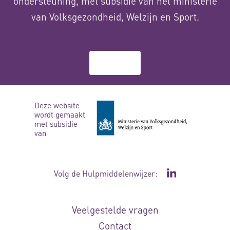
ondersteuning, met subsidie van het ministerie
van Volksgezondheid, Welzijn en Sport.
Over ons
Deze website
wordt gemaakt
met subsidie
van
Volg de Hulpmiddelenwijzer:
Ga naar de Li
Veelgestelde vragen
Contact