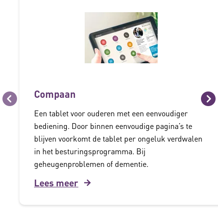
Compaan
Vorige
Vo
Een tablet voor ouderen met een eenvoudiger
bediening. Door binnen eenvoudige pagina’s te
blijven voorkomt de tablet per ongeluk verdwalen
in het besturingsprogramma. Bij
geheugenproblemen of dementie.
Lees meer