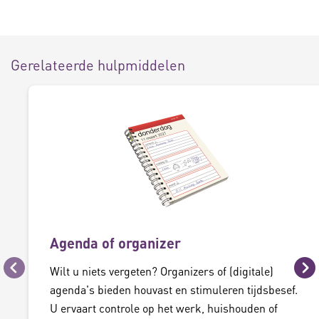
Gerelateerde hulpmiddelen
Agenda of organizer
Wilt u niets vergeten? Organizers of (digitale)
Vorige
Vo
agenda's bieden houvast en stimuleren tijdsbesef.
U ervaart controle op het werk, huishouden of