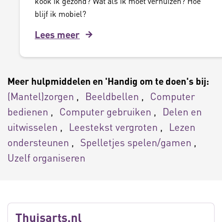
kook ik gezond? Wat als ik moet verhuizen? Hoe
blijf ik mobiel?
Lees meer
Meer hulpmiddelen en 'Handig om te doen's bij:
(Mantel)zorgen
Beeldbellen
Computer
bedienen
Computer gebruiken
Delen en
uitwisselen
Leestekst vergroten
Lezen
ondersteunen
Spelletjes spelen/gamen
Uzelf organiseren
Thuisarts.nl