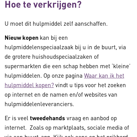
Hoe te verkrijgen?
U moet dit hulpmiddel zelf aanschaffen.
Nieuw kopen
kan bij een
hulpmiddelenspeciaalzaak bij u in de buurt, via
de grotere huishoudspeciaalzaken of
supermarkten die een schap hebben met ‘kleine’
hulpmiddelen. Op onze pagina
Waar kan ik het
hulpmiddel kopen?
vindt u tips voor het zoeken
op internet en de namen en/of websites van
hulpmiddelenleveranciers.
Er is veel
tweedehands
vraag en aanbod op
internet. Zoals op marktplaats, sociale media of
via een buurt-app. Kijk ook eens op het prikbord