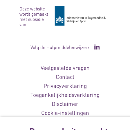
Deze website
wordt gemaakt
met subsidie
van
Volg de Hulpmiddelenwijzer:
Ga naar de Li
Veelgestelde vragen
Contact
Privacyverklaring
Toegankelijkheidsverklaring
Disclaimer
Cookie-instellingen
© Vilans, 2026