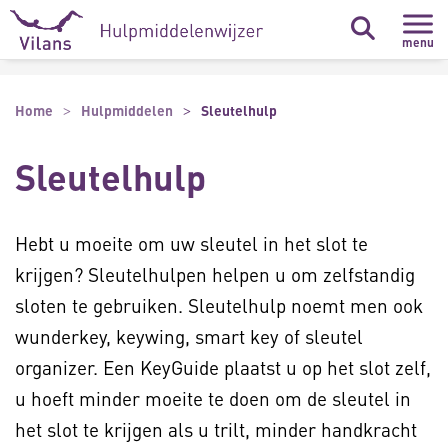
Naar hoofdinhoud
Naar footer
menu
Home
Hulpmiddelen
Sleutelhulp
Sleutelhulp
Hebt u moeite om uw sleutel in het slot te
krijgen? Sleutelhulpen helpen u om zelfstandig
sloten te gebruiken. Sleutelhulp noemt men ook
wunderkey, keywing, smart key of sleutel
organizer. Een KeyGuide plaatst u op het slot zelf,
u hoeft minder moeite te doen om de sleutel in
het slot te krijgen als u trilt, minder handkracht