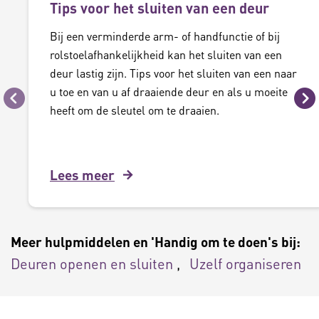
Tips voor het sluiten van een deur
Bij een verminderde arm- of handfunctie of bij
rolstoelafhankelijkheid kan het sluiten van een
deur lastig zijn. Tips voor het sluiten van een naar
u toe en van u af draaiende deur en als u moeite
Vorige
Vo
heeft om de sleutel om te draaien.
Lees meer
Meer hulpmiddelen en 'Handig om te doen's bij:
Deuren openen en sluiten
Uzelf organiseren