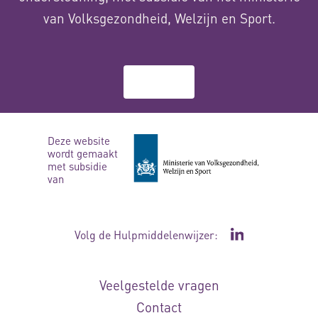
van Volksgezondheid, Welzijn en Sport.
Over ons
Deze website
wordt gemaakt
met subsidie
van
Volg de Hulpmiddelenwijzer:
Ga naar de Li
Veelgestelde vragen
Contact