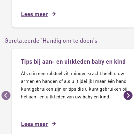
Lees meer
Gerelateerde 'Handig om te doen's
Tips bij aan- en uitkleden baby en kind
Als u in een rolstoel zit, minder kracht heeft u uw
armen en handen of als u (tijdelijk) maar één hand
kunt gebruiken zijn er tips die u kunt gebruiken bij
het aan- en uitkleden van uw baby en kind.
Vorige
Vo
Lees meer