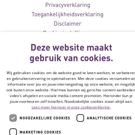
Privacyverklaring
Toegankelijkheidsverklaring
Disclaimer
Cookie-instellingen
Deze website maakt
© Vilans, 2026
gebruik van cookies.
Wij gebruiken cookies om de website goed te laten werken, te verbetere
en gebruikerservaring te optimaliseren. Met deze cookies verzamelen wi
informatie over jou en jouw internetgedrag op onze website, en mogelij
ook buiten onze website. Hiermee kunnen wij gerichte content aanbieden
video’s afspelen en sociale media content promoten. Hieronder kun je
jouw voorkeuren zelf instellen. Noodzakelijke cookies staan altijd aan.
Lees meer hierover in onze cookieverklaring.
NOODZAKELIJKE COOKIES
ANALYTISCHE COOKIES
MARKETING COOKIES