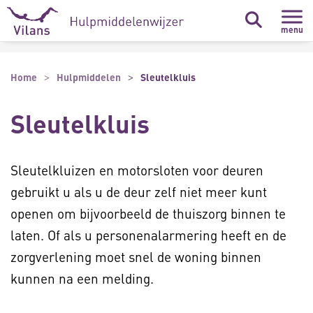
Naar hoofdinhoud
Naar footer
menu
Home
Hulpmiddelen
Sleutelkluis
Sleutelkluis
Sleutelkluizen en motorsloten voor deuren
gebruikt u als u de deur zelf niet meer kunt
openen om bijvoorbeeld de thuiszorg binnen te
laten. Of als u personenalarmering heeft en de
zorgverlening moet snel de woning binnen
kunnen na een melding.