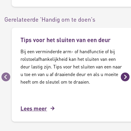
Gerelateerde 'Handig om te doen's
Tips voor het sluiten van een deur
Bij een verminderde arm- of handfunctie of bij
rolstoelafhankelijkheid kan het sluiten van een
deur lastig zijn. Tips voor het sluiten van een naar
u toe en van u af draaiende deur en als u moeite
Vorige
Vo
heeft om de sleutel om te draaien.
Lees meer