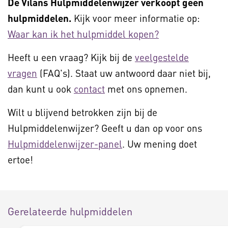
De Vilans Hulpmiddelenwijzer verkoopt geen
hulpmiddelen.
Kijk voor meer informatie op:
Waar kan ik het hulpmiddel kopen?
Heeft u een vraag? Kijk bij de
veelgestelde
vragen
(FAQ's). Staat uw antwoord daar niet bij,
dan kunt u ook
contact
met ons opnemen.
Wilt u blijvend betrokken zijn bij de
Hulpmiddelenwijzer? Geeft u dan op voor ons
Hulpmiddelenwijzer-panel
. Uw mening doet
ertoe!
Gerelateerde hulpmiddelen