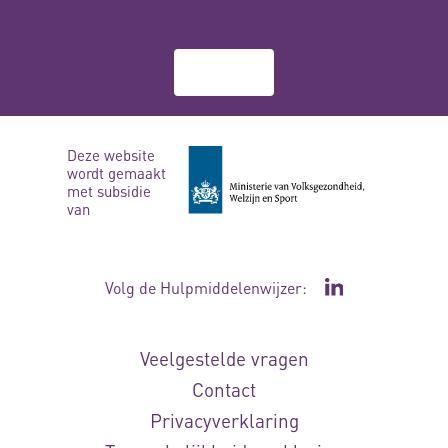
Over ons
Deze website
wordt gemaakt
met subsidie
van
Volg de Hulpmiddelenwijzer:
Ga naar de Li
Veelgestelde vragen
Contact
Privacyverklaring