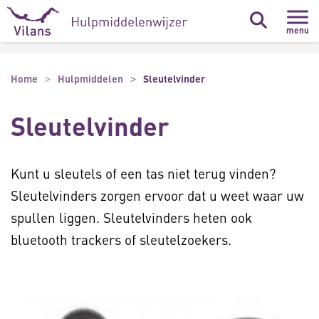
Naar hoofdinhoud
Naar footer
menu
Home
Hulpmiddelen
Sleutelvinder
Sleutelvinder
Kunt u sleutels of een tas niet terug vinden?
Sleutelvinders zorgen ervoor dat u weet waar uw
spullen liggen. Sleutelvinders heten ook
bluetooth trackers of sleutelzoekers.