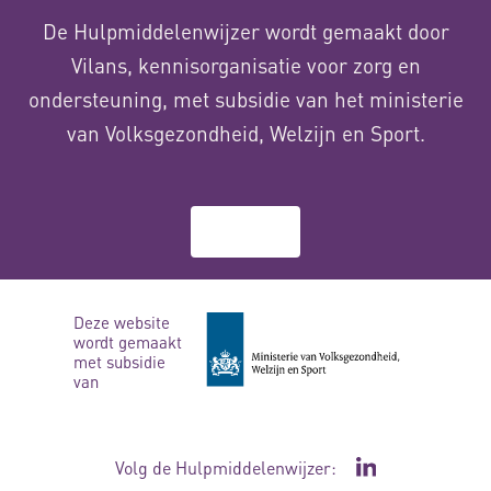
De Hulpmiddelenwijzer wordt gemaakt door
Vilans, kennisorganisatie voor zorg en
ondersteuning, met subsidie van het ministerie
van Volksgezondheid, Welzijn en Sport.
Over ons
Deze website
wordt gemaakt
met subsidie
van
Volg de Hulpmiddelenwijzer:
Ga naar de Li