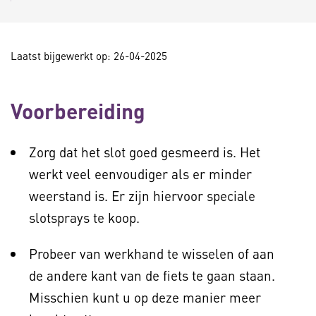
Laatst bijgewerkt op: 26-04-2025
Voorbereiding
Zorg dat het slot goed gesmeerd is. Het
werkt veel eenvoudiger als er minder
weerstand is. Er zijn hiervoor speciale
slotsprays te koop.
Probeer van werkhand te wisselen of aan
de andere kant van de fiets te gaan staan.
Misschien kunt u op deze manier meer