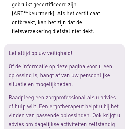
gebruikt gecertificeerd zijn
(ART**keurmerk). Als het certificaat
ontbreekt, kan het zijn dat de
fietsverzekering diefstal niet dekt.
Let altijd op uw veiligheid!
Of de informatie op deze pagina voor u een
oplossing is, hangt af van uw persoonlijke
situatie en mogelijkheden.
Raadpleeg een zorgprofessional als u advies
of hulp wilt. Een ergotherapeut helpt u bij het
vinden van passende oplossingen. Ook krijgt u
advies om dagelijkse activiteiten zelfstandig