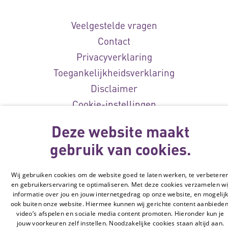
Veelgestelde vragen
Contact
Privacyverklaring
Toegankelijkheidsverklaring
Disclaimer
Cookie-instellingen
Deze website maakt
© Vilans, 2026
gebruik van cookies.
Wij gebruiken cookies om de website goed te laten werken, te verbetere
en gebruikerservaring te optimaliseren. Met deze cookies verzamelen wi
informatie over jou en jouw internetgedrag op onze website, en mogelij
ook buiten onze website. Hiermee kunnen wij gerichte content aanbieden
video’s afspelen en sociale media content promoten. Hieronder kun je
jouw voorkeuren zelf instellen. Noodzakelijke cookies staan altijd aan.