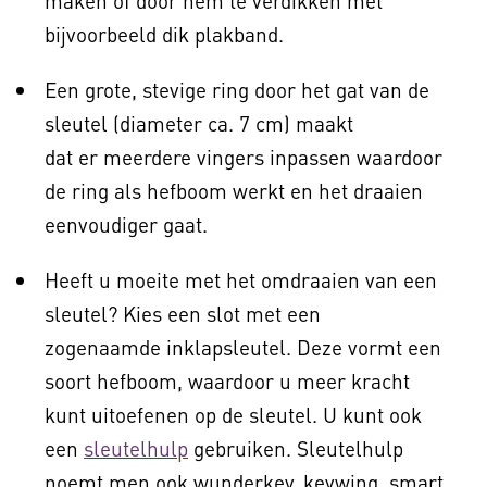
maken of door hem te verdikken met
bijvoorbeeld dik plakband.
Een grote, stevige ring door het gat van de
sleutel (diameter ca. 7 cm) maakt
dat er meerdere vingers inpassen waardoor
de ring als hefboom werkt en het draaien
eenvoudiger gaat.
Heeft u moeite met het omdraaien van een
sleutel? Kies een slot met een
zogenaamde inklapsleutel. Deze vormt een
soort hefboom, waardoor u meer kracht
kunt uitoefenen op de sleutel. U kunt ook
een
sleutelhulp
gebruiken. Sleutelhulp
noemt men ook wunderkey, keywing, smart