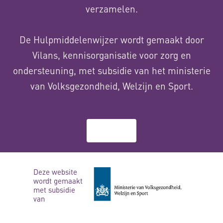
verzamelen.
De Hulpmiddelenwijzer wordt gemaakt door
Vilans, kennisorganisatie voor zorg en
ondersteuning, met subsidie van het ministerie
van Volksgezondheid, Welzijn en Sport.
Over ons
Deze website
wordt gemaakt
met subsidie
van