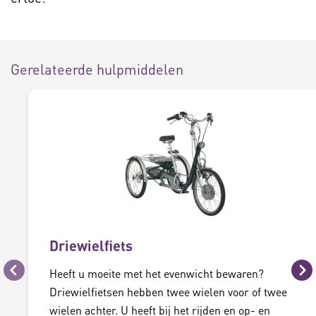
Gerelateerde hulpmiddelen
Driewielfiets
Heeft u moeite met het evenwicht bewaren?
Vorige
Vo
Driewielfietsen hebben twee wielen voor of twee
wielen achter. U heeft bij het rijden en op- en