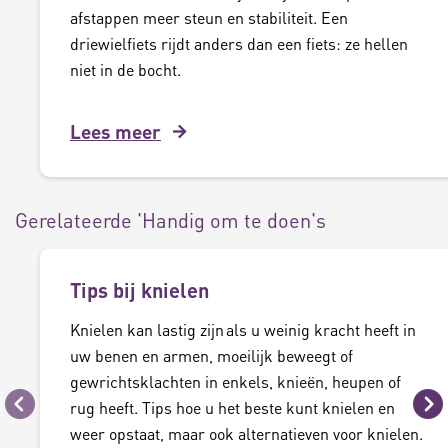
afstappen meer steun en stabiliteit. Een
driewielfiets rijdt anders dan een fiets: ze hellen
niet in de bocht.
Lees meer
Gerelateerde 'Handig om te doen's
Tips bij knielen
Knielen kan lastig zijn als u weinig kracht heeft in
uw benen en armen, moeilijk beweegt of
gewrichtsklachten in enkels, knieën, heupen of
rug heeft. Tips hoe u het beste kunt knielen en
Vorige
Vo
weer opstaat, maar ook alternatieven voor knielen.