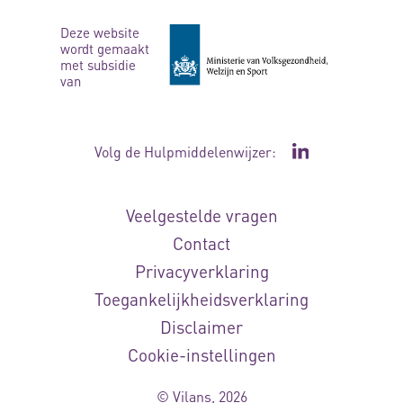
Deze website
wordt gemaakt
met subsidie
van
Volg de Hulpmiddelenwijzer:
Ga naar de Li
Veelgestelde vragen
Contact
Privacyverklaring
Toegankelijkheidsverklaring
Disclaimer
Cookie-instellingen
© Vilans, 2026