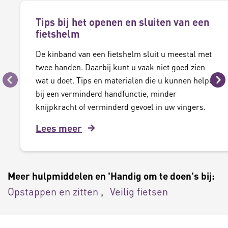
Tips bij het openen en sluiten van een
fietshelm
De kinband van een fietshelm sluit u meestal met
twee handen. Daarbij kunt u vaak niet goed zien
wat u doet. Tips en materialen die u kunnen helpen
Vorige
Vo
bij een verminderd handfunctie, minder
knijpkracht of verminderd gevoel in uw vingers.
Lees meer
Meer hulpmiddelen en 'Handig om te doen's bij:
Opstappen en zitten
Veilig fietsen