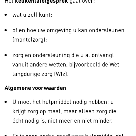
Het
keukentafelgesprek
gaat over:
wat u zelf kunt;
of en hoe uw omgeving u kan ondersteunen
(mantelzorg);
zorg en ondersteuning die u al ontvangt
vanuit andere wetten, bijvoorbeeld de Wet
langdurige zorg (Wlz).
Algemene voorwaarden
U moet het hulpmiddel nodig hebben: u
krijgt zorg op maat, maar alleen zorg die
écht nodig is, niet meer en niet minder.
Er is geen ander, goedkoper hulpmiddel dat