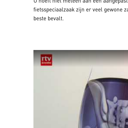
U hoeft niet meteen aan een aangepast
fietsspeciaalzaak zijn er veel gewone z
beste bevalt.