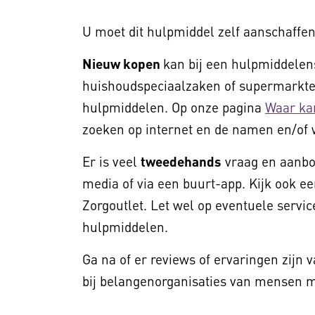
U moet dit hulpmiddel zelf aanschaffen
Nieuw kopen
kan bij een hulpmiddelens
huishoudspeciaalzaken of supermarkten
hulpmiddelen. Op onze pagina
Waar ka
zoeken op internet en de namen en/of 
Er is veel
tweedehands
vraag en aanbod
media of via een buurt-app. Kijk ook ee
Zorgoutlet. Let wel op eventuele service
hulpmiddelen.
Ga na of er reviews of ervaringen zijn 
bij belangenorganisaties van mensen me