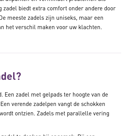
g zadel biedt extra comfort onder andere door
 De meeste zadels zijn uniseks, maar een
n het verschil maken voor uw klachten.
adel?
. Een zadel met gelpads ter hoogte van de
. Een verende zadelpen vangt de schokken
wordt ontzien. Zadels met parallelle vering