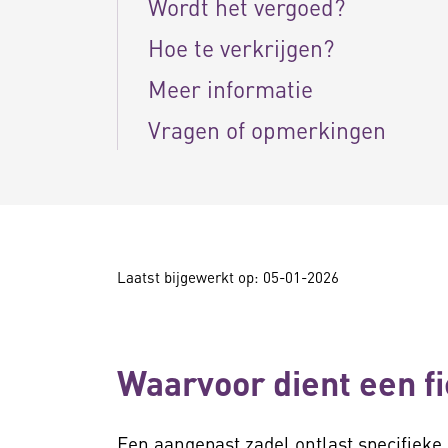
Wordt het vergoed?
Hoe te verkrijgen?
Meer informatie
Vragen of opmerkingen
Laatst bijgewerkt op: 05-01-2026
Waarvoor dient een f
Een aangepast zadel ontlast specifiek