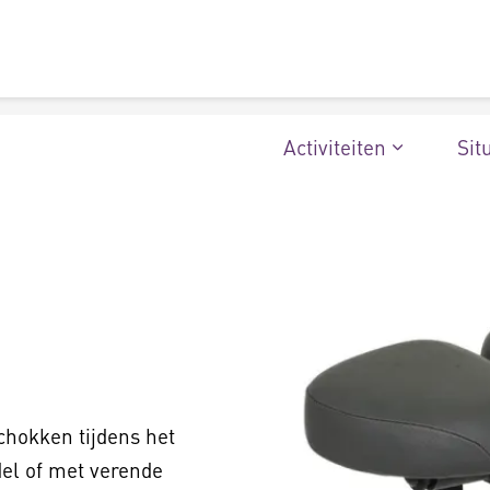
Activiteiten
Sit
chokken tijdens het
del of met verende