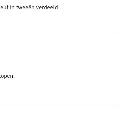
leuf in tweeën verdeeld.
 kopen.