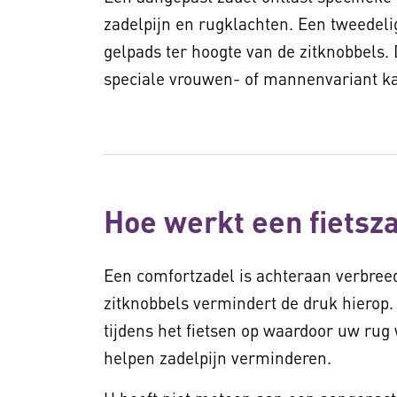
zadelpijn en rugklachten. Een tweedeli
gelpads ter hoogte van de zitknobbels.
speciale vrouwen- of mannenvariant ka
Hoe werkt een fietsz
Een comfortzadel is achteraan verbreed
zitknobbels vermindert de druk hierop
tijdens het fietsen op waardoor uw rug 
helpen zadelpijn verminderen.