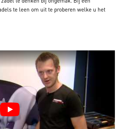
 zadel te denken bij ongemak. Bij een
adels te leen om uit te proberen welke u het