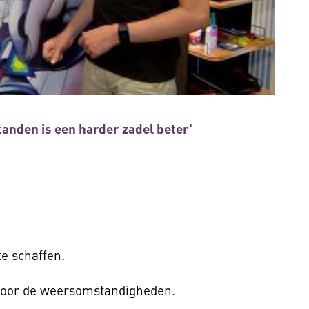
tanden is een harder zadel beter'
te schaffen.
 voor de weersomstandigheden.