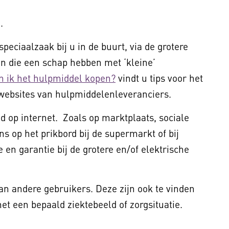
.
peciaalzaak bij u in de buurt, via de grotere
 die een schap hebben met ‘kleine’
n ik het hulpmiddel kopen?
vindt u tips voor het
websites van hulpmiddelenleveranciers.
 op internet. Zoals op marktplaats, sociale
ns op het prikbord bij de supermarkt of bij
 en garantie bij de grotere en/of elektrische
van andere gebruikers. Deze zijn ook te vinden
t een bepaald ziektebeeld of zorgsituatie.