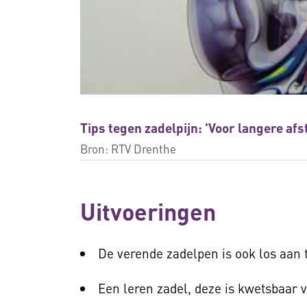
Tips tegen zadelpijn: 'Voor langere afs
Bron:
RTV Drenthe
Uitvoeringen
De verende zadelpen is ook los aan 
Een leren zadel, deze is kwetsbaar