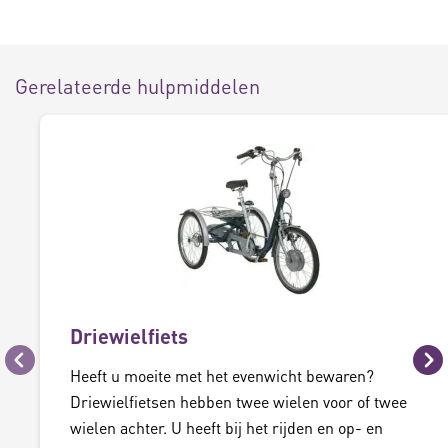
Gerelateerde hulpmiddelen
Driewielfiets
Vorige
Vo
Heeft u moeite met het evenwicht bewaren?
Driewielfietsen hebben twee wielen voor of twee
wielen achter. U heeft bij het rijden en op- en