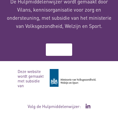
De Hulpmiddelenwijzer wordt gemaakt door
Vilans, kennisorganisatie voor zorg en
ondersteuning, met subsidie van het ministerie
van Volksgezondheid, Welzijn en Sport.
Over ons
Deze website
wordt gemaakt
met subsidie
van
Volg de Hulpmiddelenwijzer:
Ga naar de Li