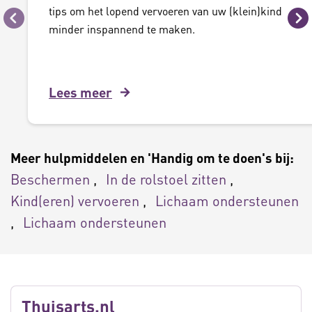
tips om het lopend vervoeren van uw (klein)kind
Vorige
Vo
minder inspannend te maken.
Lees meer
Meer hulpmiddelen en 'Handig om te doen's bij:
Beschermen
In de rolstoel zitten
Kind(eren) vervoeren
Lichaam ondersteunen
Lichaam ondersteunen
Thuisarts.nl