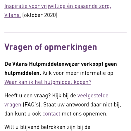
Inspiratie voor vrijwillige én passende zorg,
Vilans.
(oktober 2020)
Vragen of opmerkingen
De Vilans Hulpmiddelenwijzer verkoopt geen
hulpmiddelen.
Kijk voor meer informatie op:
Waar kan ik het hulpmiddel kopen?
Heeft u een vraag? Kijk bij de
veelgestelde
vragen
(FAQ's). Staat uw antwoord daar niet bij,
dan kunt u ook
contact
met ons opnemen.
Wilt u blijvend betrokken zijn bij de