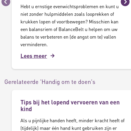
Vorige
Vo
Hebt u ernstige evenwichtsproblemen en kunt u
niet zonder hulpmiddelen zoals looprekken of
krukken lopen of voortbewegen? Misschien kan
een balansriem of BalanceBelt u helpen om uw
balans te verbeteren en (de angst om te) vallen
verminderen.
Lees meer
Gerelateerde 'Handig om te doen's
Tips bij het lopend vervoeren van een
kind
Als u pijnlijke handen heeft, minder kracht heeft of
(tijdelijk) maar één hand kunt gebruiken zijn er