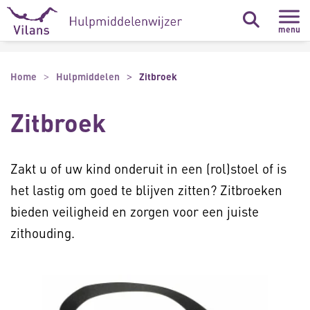
Naar hoofdinhoud
Naar footer
menu
Home
Hulpmiddelen
Zitbroek
Zitbroek
Zakt u of uw kind onderuit in een (rol)stoel of is
het lastig om goed te blijven zitten? Zitbroeken
bieden veiligheid en zorgen voor een juiste
zithouding.