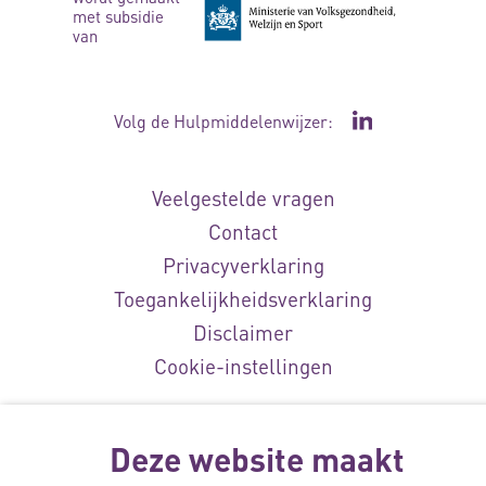
met subsidie
van
Volg de Hulpmiddelenwijzer:
Ga naar de Li
Veelgestelde vragen
Contact
Privacyverklaring
Toegankelijkheidsverklaring
Disclaimer
Cookie-instellingen
© Vilans, 2026
Deze website maakt