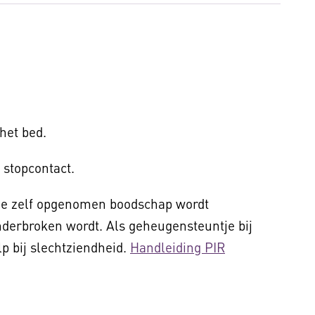
 het bed.
 stopcontact.
De zelf opgenomen boodschap wordt
onderbroken wordt. Als geheugensteuntje bij
p bij slechtziendheid.
Handleiding PIR