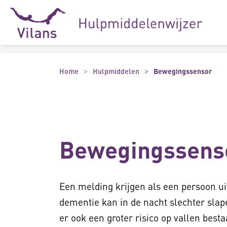
Naar hoofdinhoud
Naar footer
Home
Hulpmiddelen
Bewegingssensor
Bewegingssens
Een melding krijgen als een persoon u
dementie kan in de nacht slechter slap
er ook een groter risico op vallen besta