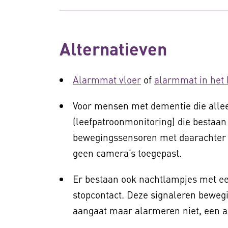
Alternatieven
Alarmmat vloer
of
alarmmat in het 
Voor mensen met dementie die alle
(leefpatroonmonitoring) die bestaa
bewegingssensoren met daarachter
geen camera’s toegepast.
Er bestaan ook nachtlampjes met ee
stopcontact. Deze signaleren beweg
aangaat maar alarmeren niet, een a