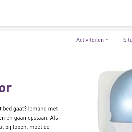
Activiteiten
Sit
or
it bed gaat? Iemand met
en en gaan opstaan. Als
at bij lopen, moet de