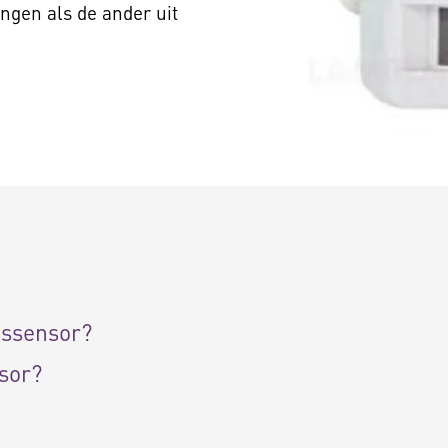
ngen als de ander uit
gssensor?
sor?