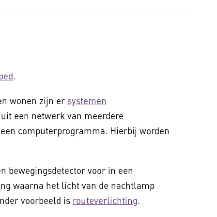
bed
.
en wonen zijn er
systemen
n uit een netwerk van meerdere
 een computerprogramma. Hierbij worden
n bewegingsdetector voor in een
ing waarna het licht van de nachtlamp
nder voorbeeld is
routeverlichting
.