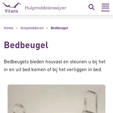
Naar hoofdinhoud
Naar footer
menu
Home
Hulpmiddelen
Bedbeugel
Bedbeugel
Bedbeugels bieden houvast en steunen u bij het
in en uit bed komen of bij het verliggen in bed.