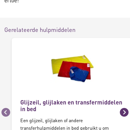
ertoe!
Gerelateerde hulpmiddelen
Glijzeil, glijlaken en transfermiddelen
in bed
Vorige
Vo
Een glijzeil, glijlaken of andere
transferhulpmiddelen in bed gebruikt u om