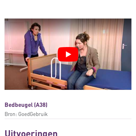
Bedbeugel (A38)
Bron:
GoedGebruik
Uitvoeringen