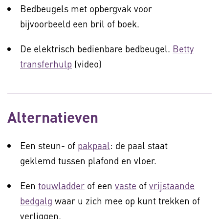
Bedbeugels met opbergvak voor
bijvoorbeeld een bril of boek.
De elektrisch bedienbare bedbeugel.
Betty
transferhulp
(video)
Alternatieven
Een steun- of
pakpaal
: de paal staat
geklemd tussen plafond en vloer.
Een
touwladder
of een
vaste
of
vrijstaande
bedgalg
waar u zich mee op kunt trekken of
verliggen.