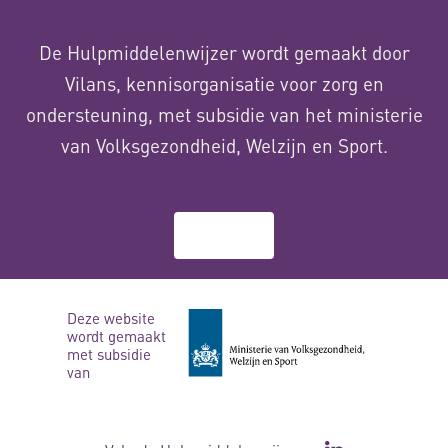
De Hulpmiddelenwijzer wordt gemaakt door
Vilans, kennisorganisatie voor zorg en
ondersteuning, met subsidie van het ministerie
van Volksgezondheid, Welzijn en Sport.
Over ons
Deze website
wordt gemaakt
met subsidie
van