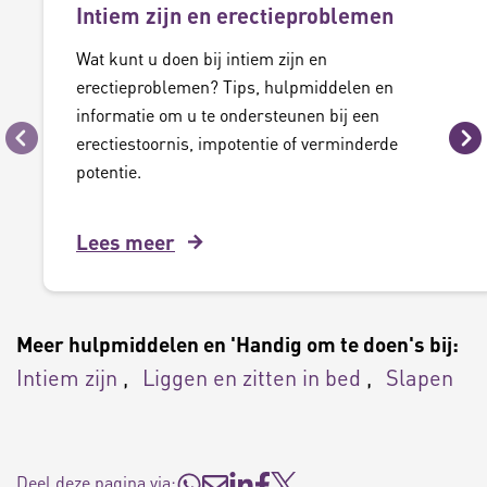
Intiem zijn en erectieproblemen
Wat kunt u doen bij intiem zijn en
erectieproblemen? Tips, hulpmiddelen en
informatie om u te ondersteunen bij een
erectiestoornis, impotentie of verminderde
Vorige
Vo
potentie.
Lees meer
Meer hulpmiddelen en 'Handig om te doen's bij:
Intiem zijn
Liggen en zitten in bed
Slapen
Deel deze pagina via: