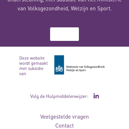
van Volksgezondheid, Welzijn en Sport.
Over ons
Deze website
wordt gemaakt
met subsidie
van
Volg de Hulpmiddelenwijzer:
Ga naar de Li
Veelgestelde vragen
Contact