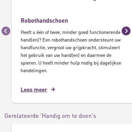
Robothandschoen
Heeft u één of twee, minder goed functionerende
Vorige
Vo
hand(en)? Een robothandschoen ondersteunt uw
handfunctie, vergroot uw grijpkracht, stimuleert
het gebruik van uw hand(en) en daarmee de
spieren. U heeft minder hulp nodig bij dagelijkse
handelingen.
Lees meer
Gerelateerde 'Handig om te doen's