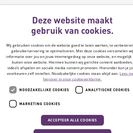
Deze website maakt
gebruik van cookies.
Wij gebruiken cookies om de website goed te laten werken, te verbetere
gebruikerservaring te optimaliseren. Met deze cookies verzamelen wi
informatie over jou en jouw internetgedrag op onze website, en mogelijk
buiten onze website. Hiermee kunnen wij gerichte content aanbieden,
video’s afspelen en sociale media content promoten. Hieronder kun je j
voorkeuren zelf instellen. Noodzakelijke cookies staan altijd aan.
Lees m
hierover in onze cookieverklaring.
NOODZAKELIJKE COOKIES
ANALYTISCHE COOKIES
MARKETING COOKIES
ACCEPTEER ALLE COOKIES