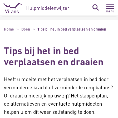
Naar hoofdinhoud
Naar footer
menu
Home
Doen
Tips bij het in bed verplaatsen en draaien
Tips bij het in bed
verplaatsen en draaien
Heeft u moeite met het verplaatsen in bed door
verminderde kracht of verminderde rompbalans?
Of draait u moeilijk op uw zij? Het stappenplan,
de alternatieven en eventuele hulpmiddelen
helpen u om dit weer zelfstandig te doen.