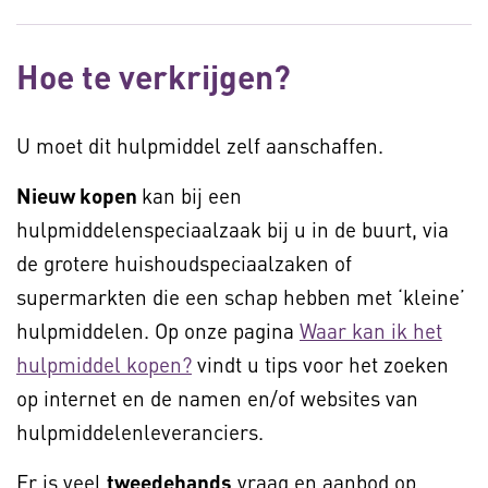
Hoe te verkrijgen?
U moet dit hulpmiddel zelf aanschaffen.
Nieuw kopen
kan bij een
hulpmiddelenspeciaalzaak bij u in de buurt, via
de grotere huishoudspeciaalzaken of
supermarkten die een schap hebben met ‘kleine’
hulpmiddelen. Op onze pagina
Waar kan ik het
hulpmiddel kopen?
vindt u tips voor het zoeken
op internet en de namen en/of websites van
hulpmiddelenleveranciers.
Er is veel
tweedehands
vraag en aanbod op