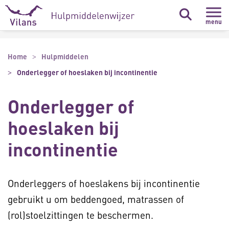
Naar hoofdinhoud
Naar footer
menu
Home
Hulpmiddelen
Onderlegger of hoeslaken bij incontinentie
Onderlegger of
hoeslaken bij
incontinentie
Onderleggers of hoeslakens bij incontinentie
gebruikt u om beddengoed, matrassen of
(rol)stoelzittingen te beschermen.