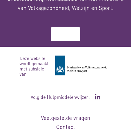
van Volksgezondheid, Welzijn en Sport.
Over ons
Deze website
wordt gemaakt
met subsidie
van
Volg de Hulpmiddelenwijzer:
Ga naar de Li
Veelgestelde vragen
Contact