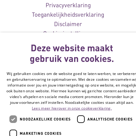
Privacyverklaring
Toegankelijkheidsverklaring
Disclaimer
Cookie-instellingen
Deze website maakt
© Vilans, 2026
gebruik van cookies.
Wij gebruiken cookies om de website goed te laten werken, te verbetere
en gebruikerservaring te optimaliseren. Met deze cookies verzamelen wi
informatie over jou en jouw internetgedrag op onze website, en mogelij
ook buiten onze website. Hiermee kunnen wij gerichte content aanbieden
video’s afspelen en sociale media content promoten. Hieronder kun je
jouw voorkeuren zelf instellen. Noodzakelijke cookies staan altijd aan.
Lees meer hierover in onze cookieverklaring.
NOODZAKELIJKE COOKIES
ANALYTISCHE COOKIES
MARKETING COOKIES