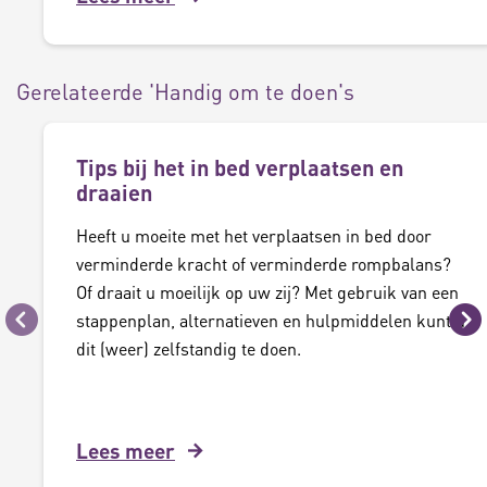
Gerelateerde 'Handig om te doen's
Tips bij het in bed verplaatsen en
draaien
Heeft u moeite met het verplaatsen in bed door
verminderde kracht of verminderde rompbalans?
Of draait u moeilijk op uw zij? Met gebruik van een
stappenplan, alternatieven en hulpmiddelen kunt u
Vorige
Vo
dit (weer) zelfstandig te doen.
Lees meer