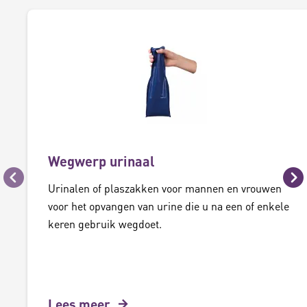
Wegwerp urinaal
Vorige
Vo
Urinalen of plaszakken voor mannen en vrouwen
voor het opvangen van urine die u na een of enkele
keren gebruik wegdoet.
Lees meer