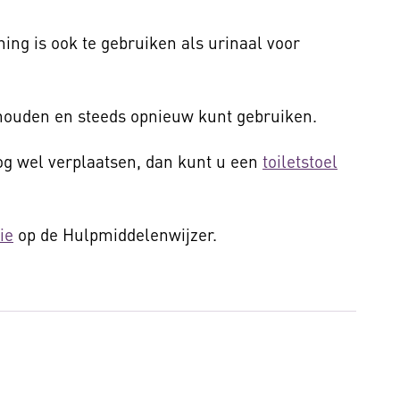
ning is ook te gebruiken als urinaal voor
houden en steeds opnieuw kunt gebruiken.
nog wel verplaatsen, dan kunt u een
toiletstoel
ie
op de Hulpmiddelenwijzer.