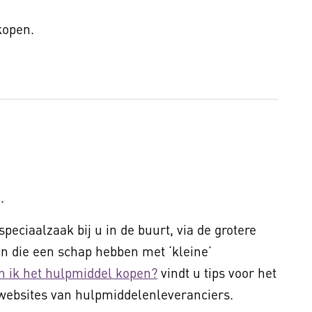
 kopen.
.
peciaalzaak bij u in de buurt, via de grotere
 die een schap hebben met ‘kleine’
n ik het hulpmiddel kopen?
vindt u tips voor het
websites van hulpmiddelenleveranciers.