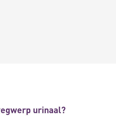
wegwerp urinaal?