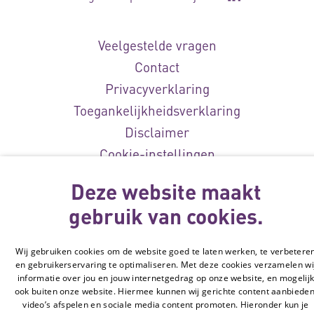
Ga naar de Li
Veelgestelde vragen
Contact
Privacyverklaring
Toegankelijkheidsverklaring
Disclaimer
Cookie-instellingen
Deze website maakt
© Vilans, 2026
gebruik van cookies.
Wij gebruiken cookies om de website goed te laten werken, te verbetere
en gebruikerservaring te optimaliseren. Met deze cookies verzamelen wi
informatie over jou en jouw internetgedrag op onze website, en mogelij
ook buiten onze website. Hiermee kunnen wij gerichte content aanbieden
video’s afspelen en sociale media content promoten. Hieronder kun je