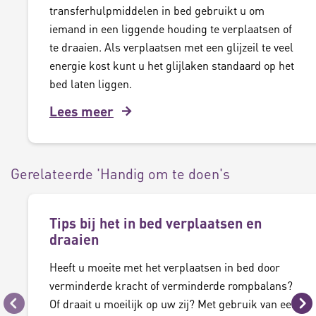
transferhulpmiddelen in bed gebruikt u om
iemand in een liggende houding te verplaatsen of
te draaien. Als verplaatsen met een glijzeil te veel
energie kost kunt u het glijlaken standaard op het
bed laten liggen.
Lees meer
Gerelateerde 'Handig om te doen's
Tips bij het in bed verplaatsen en
draaien
Heeft u moeite met het verplaatsen in bed door
verminderde kracht of verminderde rompbalans?
Of draait u moeilijk op uw zij? Met gebruik van een
Vorige
Vo