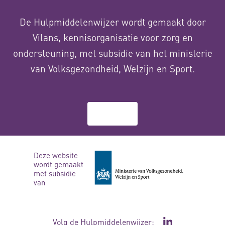
De Hulpmiddelenwijzer wordt gemaakt door
Vilans, kennisorganisatie voor zorg en
ondersteuning, met subsidie van het ministerie
van Volksgezondheid, Welzijn en Sport.
Over ons
Deze website
wordt gemaakt
met subsidie
van
Volg de Hulpmiddelenwijzer: