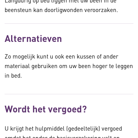
Langdurig op bed liggen met uw been in de
beensteun kan doorligwonden veroorzaken.
Alternatieven
Zo mogelijk kunt u ook een kussen of ander
materiaal gebruiken om uw been hoger te leggen
in bed.
Wordt het vergoed?
U krijgt het hulpmiddel (gedeeltelijk) vergoed
omdat het onder de basisverzekering valt en