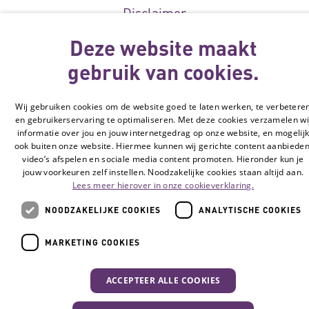
Disclaimer
Cookie-instellingen
Deze website maakt
gebruik van cookies.
© Vilans, 2026
Wij gebruiken cookies om de website goed te laten werken, te verbetere
en gebruikerservaring te optimaliseren. Met deze cookies verzamelen wi
informatie over jou en jouw internetgedrag op onze website, en mogelij
ook buiten onze website. Hiermee kunnen wij gerichte content aanbieden
video’s afspelen en sociale media content promoten. Hieronder kun je
jouw voorkeuren zelf instellen. Noodzakelijke cookies staan altijd aan.
Lees meer hierover in onze cookieverklaring.
NOODZAKELIJKE COOKIES
ANALYTISCHE COOKIES
MARKETING COOKIES
ACCEPTEER ALLE COOKIES