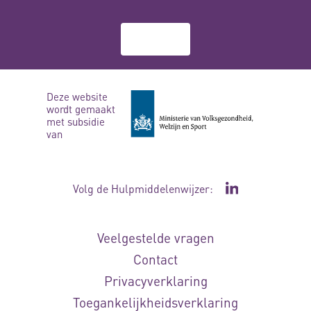
Over ons
Deze website
wordt gemaakt
met subsidie
van
Volg de Hulpmiddelenwijzer:
Ga naar de Li
Veelgestelde vragen
Contact
Privacyverklaring
Toegankelijkheidsverklaring