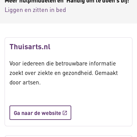
Meer hulpmiddelen en 'Handig om te doen's bij:
Liggen en zitten in bed
Thuisarts.nl
Voor iedereen die betrouwbare informatie
zoekt over ziekte en gezondheid. Gemaakt
door artsen.
Ga naar de website