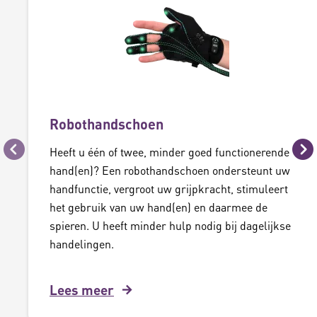
Robothandschoen
Heeft u één of twee, minder goed functionerende
Vorige
Vo
hand(en)? Een robothandschoen ondersteunt uw
handfunctie, vergroot uw grijpkracht, stimuleert
het gebruik van uw hand(en) en daarmee de
spieren. U heeft minder hulp nodig bij dagelijkse
handelingen.
Lees meer