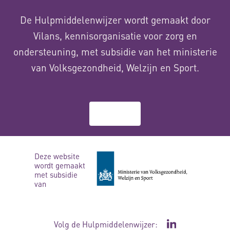
De Hulpmiddelenwijzer wordt gemaakt door
Vilans, kennisorganisatie voor zorg en
ondersteuning, met subsidie van het ministerie
van Volksgezondheid, Welzijn en Sport.
Over ons
Deze website
wordt gemaakt
met subsidie
van
Volg de Hulpmiddelenwijzer:
Ga naar de Li