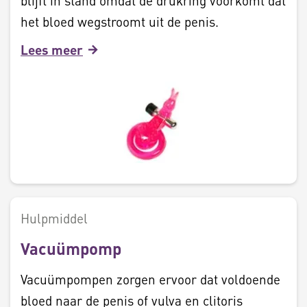
blijft in stand omdat de drukring voorkomt dat
het bloed wegstroomt uit de penis.
Lees meer
Hulpmiddel
Vacuümpomp
Vacuümpompen zorgen ervoor dat voldoende
bloed naar de penis of vulva en clitoris