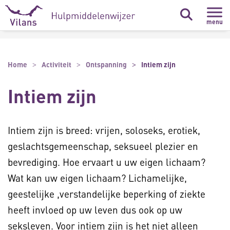
Naar hoofdinhoud
Naar footer
menu
Home
Activiteit
Ontspanning
Intiem zijn
Intiem zijn
Intiem zijn is breed: vrijen, soloseks, erotiek,
geslachtsgemeenschap, seksueel plezier en
bevrediging. Hoe ervaart u uw eigen lichaam?
Wat kan uw eigen lichaam? Lichamelijke,
geestelijke ,verstandelijke beperking of ziekte
heeft invloed op uw leven dus ook op uw
seksleven. Voor intiem zijn is het niet alleen