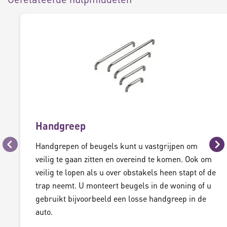
Handgreep
Handgrepen of beugels kunt u vastgrijpen om
Vorige
Vo
veilig te gaan zitten en overeind te komen. Ook om
veilig te lopen als u over obstakels heen stapt of de
trap neemt. U monteert beugels in de woning of u
gebruikt bijvoorbeeld een losse handgreep in de
auto.