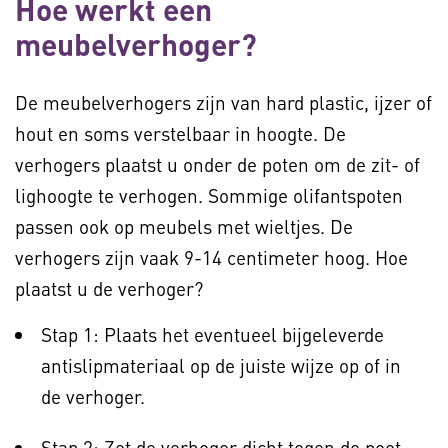
Hoe werkt een
meubelverhoger?
De meubelverhogers zijn van hard plastic, ijzer of
hout en soms verstelbaar in hoogte. De
verhogers plaatst u onder de poten om de zit- of
lighoogte te verhogen. Sommige olifantspoten
passen ook op meubels met wieltjes. De
verhogers zijn vaak 9-14 centimeter hoog. Hoe
plaatst u de verhoger?
Stap 1: Plaats het eventueel bijgeleverde
antislipmateriaal op de juiste wijze op of in
de verhoger.
Stap 2: Zet de verhoger dicht tegen de poot