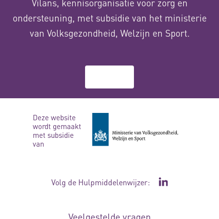
Vilans, kennisorganisatie voor zorg en
ondersteuning, met subsidie van het ministerie
van Volksgezondheid, Welzijn en Sport.
Over ons
Deze website
wordt gemaakt
met subsidie
van
Volg de Hulpmiddelenwijzer:
Ga naar de Li
Veelgestelde vragen