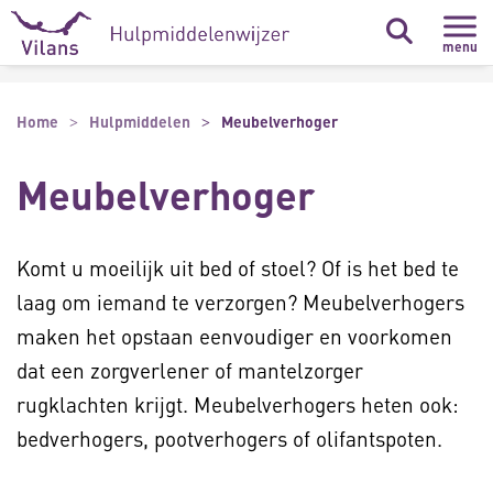
Naar hoofdinhoud
Naar footer
menu
Home
Hulpmiddelen
Meubelverhoger
Meubelverhoger
Komt u moeilijk uit bed of stoel? Of is het bed te
laag om iemand te verzorgen? Meubelverhogers
maken het opstaan eenvoudiger en voorkomen
dat een zorgverlener of mantelzorger
rugklachten krijgt. Meubelverhogers heten ook:
bedverhogers, pootverhogers of olifantspoten.