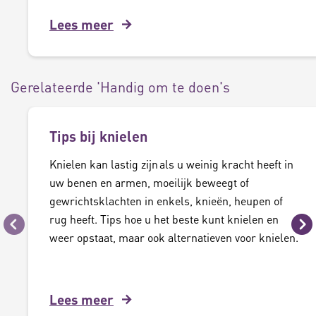
Lees meer
Gerelateerde 'Handig om te doen's
Tips bij knielen
Knielen kan lastig zijn als u weinig kracht heeft in
uw benen en armen, moeilijk beweegt of
gewrichtsklachten in enkels, knieën, heupen of
rug heeft. Tips hoe u het beste kunt knielen en
Vorige
Vo
weer opstaat, maar ook alternatieven voor knielen.
Lees meer