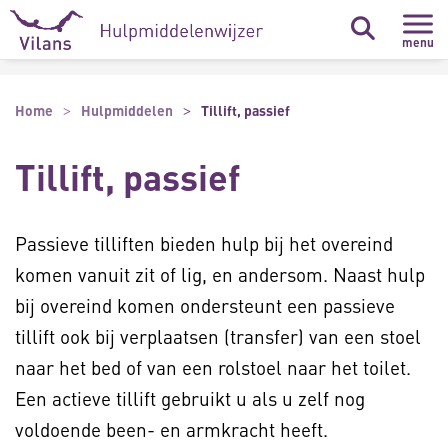
Naar hoofdinhoud
Naar footer
menu
Home
Hulpmiddelen
Tillift, passief
Tillift, passief
Passieve tilliften bieden hulp bij het overeind
komen vanuit zit of lig, en andersom. Naast hulp
bij overeind komen ondersteunt een passieve
tillift ook bij verplaatsen (transfer) van een stoel
naar het bed of van een rolstoel naar het toilet.
Een actieve tillift gebruikt u als u zelf nog
voldoende been- en armkracht heeft.