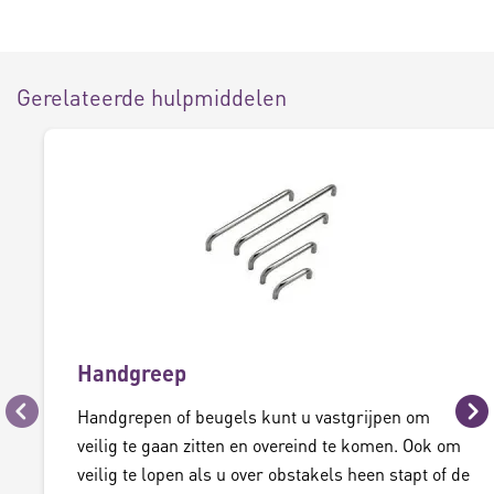
Gerelateerde hulpmiddelen
Handgreep
Handgrepen of beugels kunt u vastgrijpen om
Vorige
Vo
veilig te gaan zitten en overeind te komen. Ook om
veilig te lopen als u over obstakels heen stapt of de