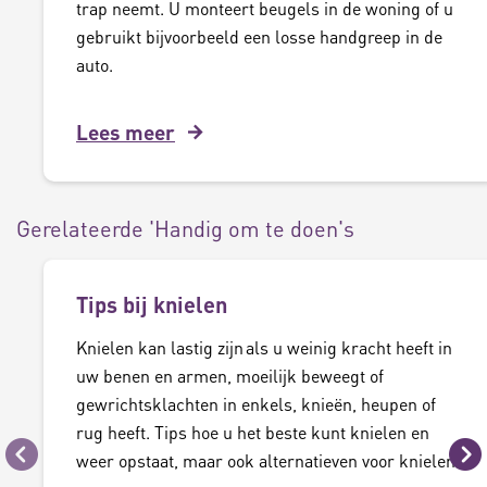
trap neemt. U monteert beugels in de woning of u
gebruikt bijvoorbeeld een losse handgreep in de
auto.
Lees meer
Gerelateerde 'Handig om te doen's
Tips bij knielen
Knielen kan lastig zijn als u weinig kracht heeft in
uw benen en armen, moeilijk beweegt of
gewrichtsklachten in enkels, knieën, heupen of
rug heeft. Tips hoe u het beste kunt knielen en
weer opstaat, maar ook alternatieven voor knielen.
Vorige
Vo