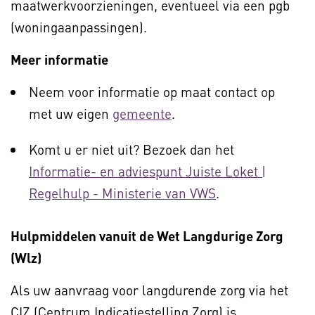
maatwerkvoorzieningen, eventueel via een pgb
(woningaanpassingen).
Meer informatie
Neem voor informatie op maat contact op
met uw eigen
gemeente
.
Komt u er niet uit? Bezoek dan het
Informatie- en adviespunt Juiste Loket |
Regelhulp - Ministerie van VWS
.
Hulpmiddelen vanuit de Wet Langdurige Zorg
(Wlz)
Als uw aanvraag voor langdurende zorg via het
CIZ (Centrum Indicatiestelling Zorg) is