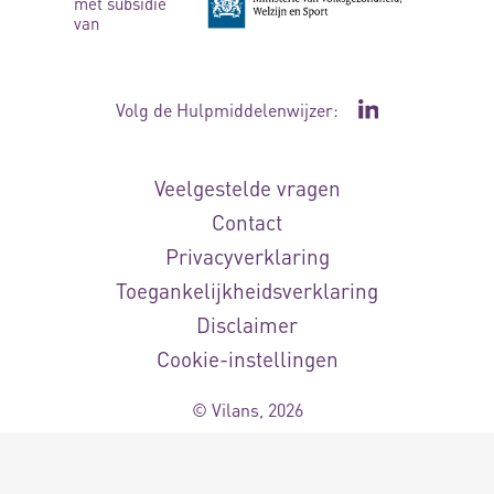
met subsidie
van
Volg de Hulpmiddelenwijzer:
Ga naar de Li
Veelgestelde vragen
Contact
Privacyverklaring
Toegankelijkheidsverklaring
Disclaimer
Cookie-instellingen
© Vilans, 2026