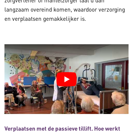
zorgverlener of mantelzorger laat u dan
langzaam overeind komen, waardoor verzorging
en verplaatsen gemakkelijker is.
Verplaatsen met de passieve tillift. Hoe werkt