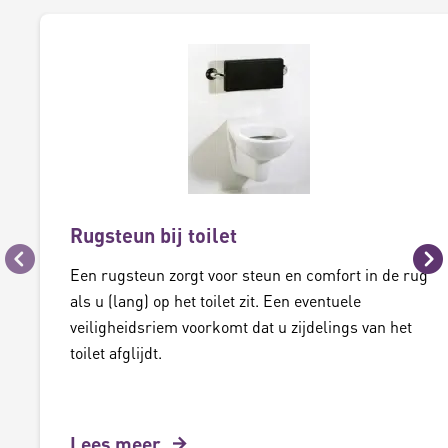
Rugsteun bij toilet
Vorige
Vo
Een rugsteun zorgt voor steun en comfort in de rug
als u (lang) op het toilet zit. Een eventuele
veiligheidsriem voorkomt dat u zijdelings van het
toilet afglijdt.
Lees meer