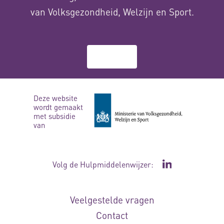
van Volksgezondheid, Welzijn en Sport.
Over ons
Deze website
wordt gemaakt
met subsidie
van
Volg de Hulpmiddelenwijzer:
Ga naar de Li
Veelgestelde vragen
Contact