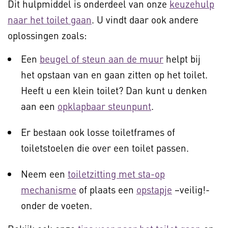
Dit hulpmiddel is onderdeel van onze
keuzehulp
naar het toilet gaan
. U vindt daar ook andere
oplossingen zoals:
Een
beugel of steun aan de muur
helpt bij
het opstaan van en gaan zitten op het toilet.
Heeft u een klein toilet? Dan kunt u denken
aan een
opklapbaar steunpunt
.
Er bestaan ook losse toiletframes of
toiletstoelen die over een toilet passen.
Neem een
toiletzitting met sta-op
mechanisme
of plaats een
opstapje
–veilig!-
onder de voeten.