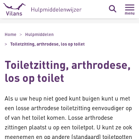
Naar hoofdinhoud
Naar footer
menu
Home
Hulpmiddelen
Toiletzitting, arthrodese, los op toilet
Toiletzitting, arthrodese,
los op toilet
Als u uw heup niet goed kunt buigen kunt u met
een losse arthrodese toiletzitting eenvoudiger op
of van het toilet komen. Losse arthrodese
zittingen plaatst u op een toiletpot. U kunt ze ook
meenemen en op andere (standaard) toiletpotten