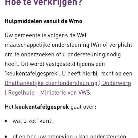
Hoe te verkrijgen?
Hulpmiddelen vanuit de Wmo
Uw gemeente is volgens de Wet
maatschappelijke ondersteuning (Wmo) verplicht
om te onderzoeken of u ondersteuning nodig
heeft. Dit wordt vastgesteld tijdens een
'keukentafelgesprek'. U heeft hierbij recht op een
Onafhankelijke cliëntondersteuning | Onderwerp
| Regelhulp - Ministerie van VWS
.
Het
keukentafelgesprek
gaat over:
wat u zelf kunt;
of en hoe uw omgeving u kan ondersteunen