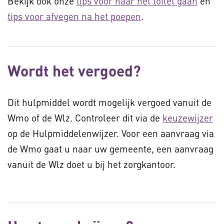
Bekijk ook onze
tips voor naar het toilet gaan
en
tips voor afvegen na het poepen
.
Wordt het vergoed?
Dit hulpmiddel wordt mogelijk vergoed vanuit de
Wmo of de Wlz. Controleer dit via de
keuzewijzer
op de Hulpmiddelenwijzer. Voor een aanvraag via
de Wmo gaat u naar uw gemeente, een aanvraag
vanuit de Wlz doet u bij het zorgkantoor.