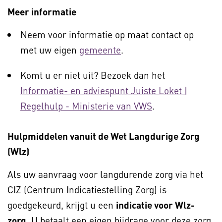
Meer informatie
Neem voor informatie op maat contact op
met uw eigen
gemeente
.
Komt u er niet uit? Bezoek dan het
Informatie- en adviespunt Juiste Loket |
Regelhulp - Ministerie van VWS
.
Hulpmiddelen vanuit de Wet Langdurige Zorg
(Wlz)
Als uw aanvraag voor langdurende zorg via het
CIZ (Centrum Indicatiestelling Zorg) is
goedgekeurd, krijgt u een
indicatie voor Wlz-
zorg
. U betaalt een eigen bijdrage voor deze zorg.