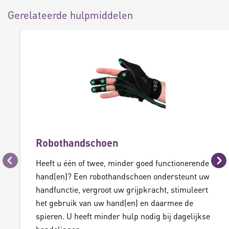
Gerelateerde hulpmiddelen
Robothandschoen
Heeft u één of twee, minder goed functionerende
Vorige
Vo
hand(en)? Een robothandschoen ondersteunt uw
handfunctie, vergroot uw grijpkracht, stimuleert
het gebruik van uw hand(en) en daarmee de
spieren. U heeft minder hulp nodig bij dagelijkse