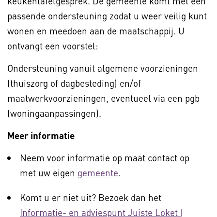
keukentafelgesprek. De gemeente komt met een
passende ondersteuning zodat u weer veilig kunt
wonen en meedoen aan de maatschappij. U
ontvangt een voorstel:
Ondersteuning vanuit algemene voorzieningen
(thuiszorg of dagbesteding) en/of
maatwerkvoorzieningen, eventueel via een pgb
(woningaanpassingen).
Meer informatie
Neem voor informatie op maat contact op
met uw eigen
gemeente
.
Komt u er niet uit? Bezoek dan het
Informatie- en adviespunt Juiste Loket |