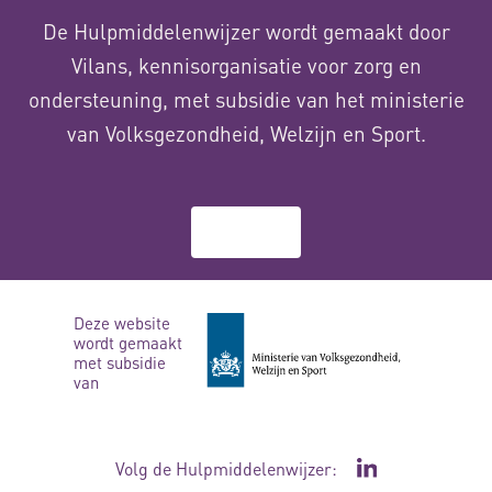
De Hulpmiddelenwijzer wordt gemaakt door
Vilans, kennisorganisatie voor zorg en
ondersteuning, met subsidie van het ministerie
van Volksgezondheid, Welzijn en Sport.
Over ons
Deze website
wordt gemaakt
met subsidie
van
Volg de Hulpmiddelenwijzer:
Ga naar de Li