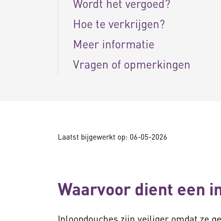
Wordt het vergoed?
Hoe te verkrijgen?
Meer informatie
Vragen of opmerkingen
Laatst bijgewerkt op: 06-05-2026
Waarvoor dient een i
Inloopdouches zijn veiliger omdat ze g