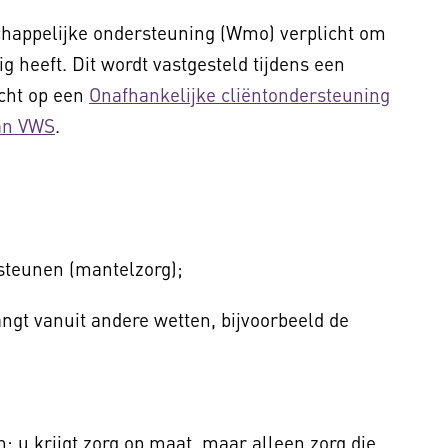
happelijke ondersteuning (Wmo) verplicht om
 heeft. Dit wordt vastgesteld tijdens een
echt op een
Onafhankelijke cliëntondersteuning
van VWS
.
steunen (mantelzorg);
angt vanuit andere wetten, bijvoorbeeld de
 u krijgt zorg op maat, maar alleen zorg die