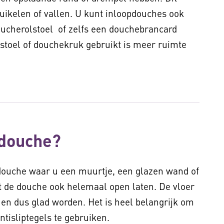
ruikelen of vallen. U kunt inloopdouches ook
oucherolstoel of zelfs een douchebrancard
stoel of douchekruk gebruikt is meer ruimte
pdouche?
 douche waar u een muurtje, een glazen wand of
 de douche ook helemaal open laten. De vloer
 en dus glad worden. Het is heel belangrijk om
antisliptegels te gebruiken.