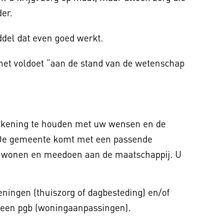
der.
del dat even goed werkt.
et voldoet “aan de stand van de wetenschap
ekening te houden met uw wensen en de
 De gemeente komt met een passende
nt wonen en meedoen aan de maatschappij. U
ningen (thuiszorg of dagbesteding) en/of
 een pgb (woningaanpassingen).