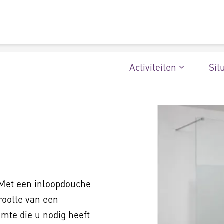
Activiteiten
Sit
 Met een inloopdouche
grootte van een
mte die u nodig heeft