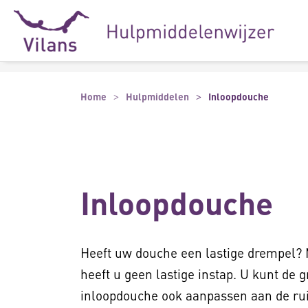
Naar hoofdinhoud
Naar footer
Home
Hulpmiddelen
Inloopdouche
Inloopdouche
Heeft uw douche een lastige drempel?
heeft u geen lastige instap. U kunt de 
inloopdouche ook aanpassen aan de rui