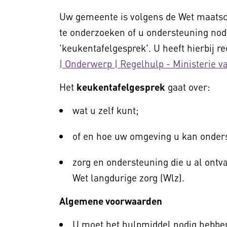
Uw gemeente is volgens de Wet maatsc
te onderzoeken of u ondersteuning nodig
'keukentafelgesprek'. U heeft hierbij r
| Onderwerp | Regelhulp - Ministerie 
Het
keukentafelgesprek
gaat over:
wat u zelf kunt;
of en hoe uw omgeving u kan onder
zorg en ondersteuning die u al ontv
Wet langdurige zorg (Wlz).
Algemene voorwaarden
U moet het hulpmiddel nodig hebben: