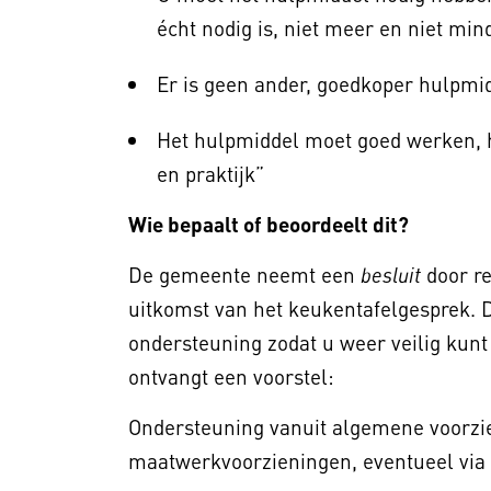
écht nodig is, niet meer en niet min
Er is geen ander, goedkoper hulpmid
Het hulpmiddel moet goed werken, h
en praktijk”
Wie bepaalt of beoordeelt dit?
De gemeente neemt een
door r
besluit
uitkomst van het keukentafelgesprek.
ondersteuning zodat u weer veilig ku
ontvangt een voorstel:
Ondersteuning vanuit algemene voorzie
maatwerkvoorzieningen, eventueel via