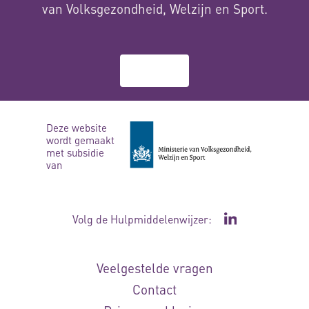
van Volksgezondheid, Welzijn en Sport.
Over ons
Deze website
wordt gemaakt
met subsidie
van
Volg de Hulpmiddelenwijzer:
Ga naar de Li
Veelgestelde vragen
Contact