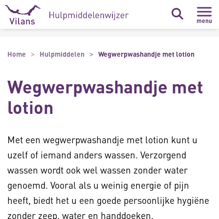
Naar hoofdinhoud
Naar footer
menu
Home
Hulpmiddelen
Wegwerpwashandje met lotion
Wegwerpwashandje met
lotion
Met een wegwerpwashandje met lotion kunt u
uzelf of iemand anders wassen. Verzorgend
wassen wordt ook wel wassen zonder water
genoemd. Vooral als u weinig energie of pijn
heeft, biedt het u een goede persoonlijke hygiëne
zonder zeep, water en handdoeken.