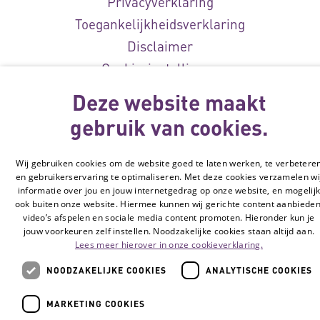
Privacyverklaring
Toegankelijkheidsverklaring
Disclaimer
Cookie-instellingen
Deze website maakt
© Vilans, 2026
gebruik van cookies.
Wij gebruiken cookies om de website goed te laten werken, te verbetere
en gebruikerservaring te optimaliseren. Met deze cookies verzamelen wi
informatie over jou en jouw internetgedrag op onze website, en mogelij
ook buiten onze website. Hiermee kunnen wij gerichte content aanbieden
video’s afspelen en sociale media content promoten. Hieronder kun je
jouw voorkeuren zelf instellen. Noodzakelijke cookies staan altijd aan.
Lees meer hierover in onze cookieverklaring.
NOODZAKELIJKE COOKIES
ANALYTISCHE COOKIES
MARKETING COOKIES