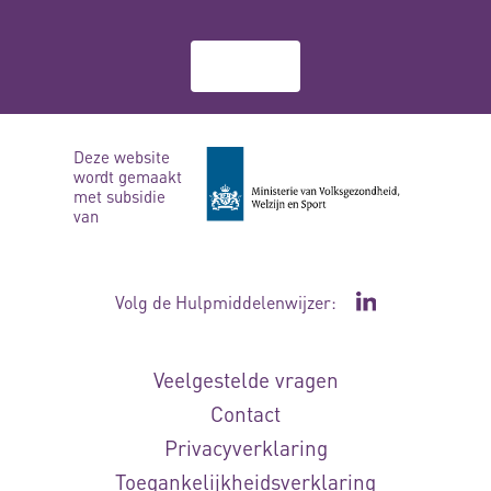
Over ons
Deze website
wordt gemaakt
met subsidie
van
Volg de Hulpmiddelenwijzer:
Ga naar de Li
Veelgestelde vragen
Contact
Privacyverklaring
Toegankelijkheidsverklaring