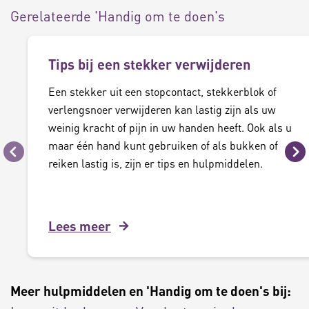
Gerelateerde 'Handig om te doen's
Tips bij een stekker verwijderen
Een stekker uit een stopcontact, stekkerblok of
verlengsnoer verwijderen kan lastig zijn als uw
weinig kracht of pijn in uw handen heeft. Ook als u
maar één hand kunt gebruiken of als bukken of
Vorige
Vo
reiken lastig is, zijn er tips en hulpmiddelen.
Lees meer
Meer hulpmiddelen en 'Handig om te doen's bij: