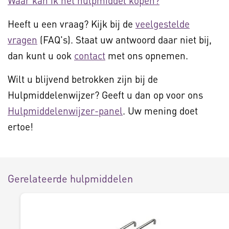
Waar kan ik het hulpmiddel kopen?
Heeft u een vraag? Kijk bij de
veelgestelde
vragen
(FAQ's). Staat uw antwoord daar niet bij,
dan kunt u ook
contact
met ons opnemen.
Wilt u blijvend betrokken zijn bij de
Hulpmiddelenwijzer? Geeft u dan op voor ons
Hulpmiddelenwijzer-panel
. Uw mening doet
ertoe!
Gerelateerde hulpmiddelen