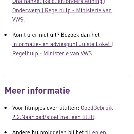
Onafhankelijke cliëntondersteuning |
Onderwerp | Regelhulp - Ministerie van
VWS
.
Komt u er niet uit? Bezoek dan het
informatie- en adviespunt Juiste Loket |
Regelhulp - Ministerie van VWS
Meer informatie
Voor filmpjes over tilliften:
GoedGebruik
2.2.Naar bed/stoel met een tillift
.
Andere hulpmiddelen bij het
tillen en