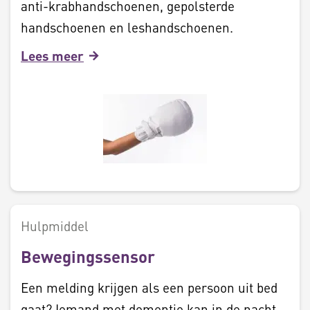
anti-krabhandschoenen, gepolsterde
handschoenen en leshandschoenen.
Lees meer
Hulpmiddel
Bewegingssensor
Een melding krijgen als een persoon uit bed
gaat? Iemand met dementie kan in de nacht