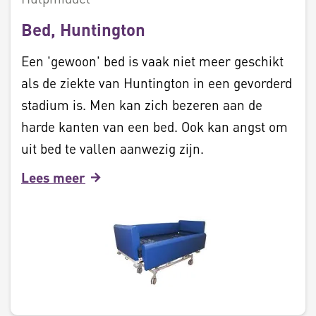
Bed, Huntington
Een 'gewoon' bed is vaak niet meer geschikt
als de ziekte van Huntington in een gevorderd
stadium is. Men kan zich bezeren aan de
harde kanten van een bed. Ook kan angst om
uit bed te vallen aanwezig zijn.
Lees meer