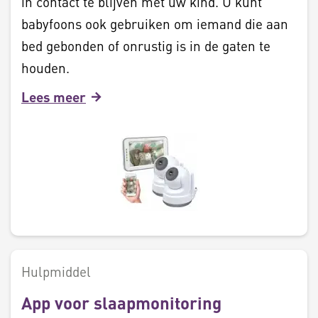
in contact te blijven met uw kind. U kunt
babyfoons ook gebruiken om iemand die aan
bed gebonden of onrustig is in de gaten te
houden.
Lees meer
Hulpmiddel
App voor slaapmonitoring