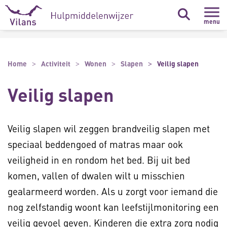
Naar hoofdinhoud
Naar footer
menu
Home
Activiteit
Wonen
Slapen
Veilig slapen
Veilig slapen
Veilig slapen wil zeggen brandveilig slapen met
speciaal beddengoed of matras maar ook
veiligheid in en rondom het bed. Bij uit bed
komen, vallen of dwalen wilt u misschien
gealarmeerd worden. Als u zorgt voor iemand die
nog zelfstandig woont kan leefstijlmonitoring een
veilig gevoel geven. Kinderen die extra zorg nodig