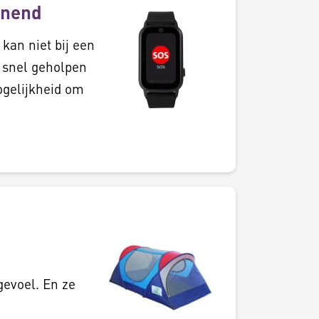
onend
 kan niet bij een
k snel geholpen
ogelijkheid om
gevoel. En ze