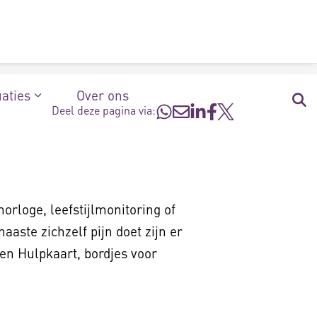
uaties
Over ons
Deel deze pagina via:
orloge, leefstijlmonitoring of
aste zichzelf pijn doet zijn er
en Hulpkaart, bordjes voor