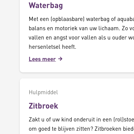
Waterbag
Met een (opblaasbare) waterbag of aquaba
balans en motoriek van uw lichaam. Zo v
vallen en angst voor vallen als u ouder wo
hersenletsel heeft.
Lees meer
Hulpmiddel
Zitbroek
Zakt u of uw kind onderuit in een (rol)stoel
om goed te blijven zitten? Zitbroeken bied