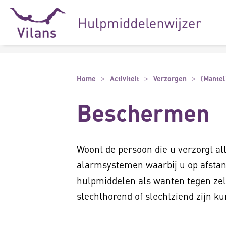
Naar hoofdinhoud
Naar footer
Home
Activiteit
Verzorgen
(Mantel
Beschermen
Woont de persoon die u verzorgt al
alarmsystemen waarbij u op afstand 
hulpmiddelen als wanten tegen zel
slechthorend of slechtziend zijn 