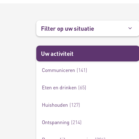
Filter op uw situatie
Uw activiteit
Communiceren
141
Beschermen
22
Eten en drinken
65
Huishouden
127
Ontspanning
214