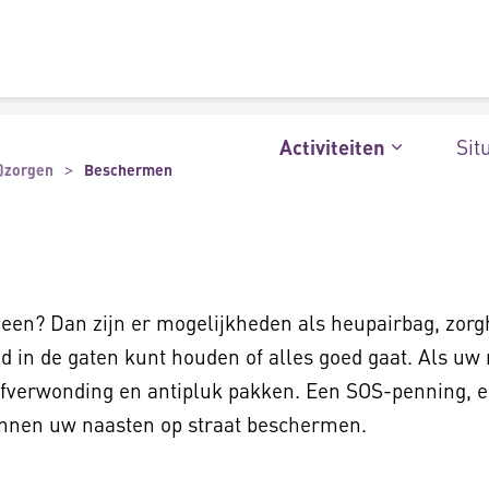
Sit
Activiteiten
)zorgen
Beschermen
leen? Dan zijn er mogelijkheden als heupairbag, zorgh
in de gaten kunt houden of alles goed gaat. Als uw na
fverwonding en antipluk pakken. Een SOS-penning, e
kunnen uw naasten op straat beschermen.