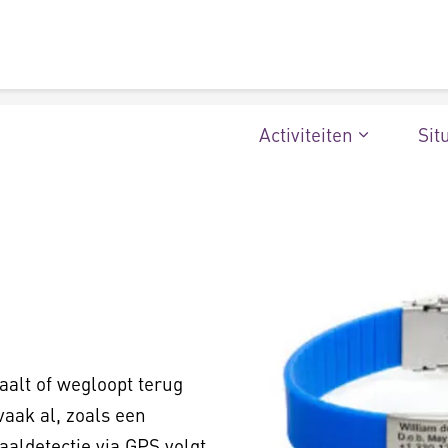
Activiteiten
Sit
aalt of wegloopt terug
aak al, zoals een
aldetectie via GPS volgt