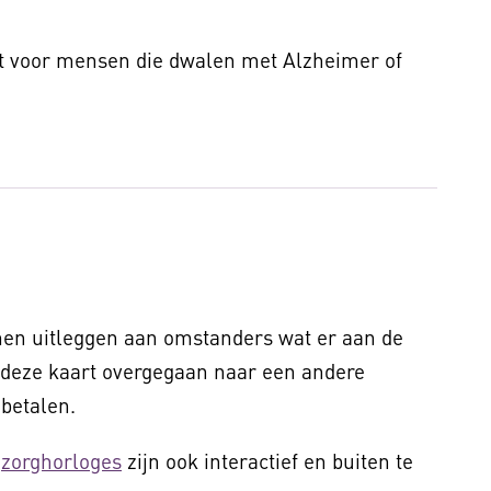
t voor mensen die dwalen met Alzheimer of
men uitleggen aan omstanders wat er aan de
is deze kaart overgegaan naar een andere
 betalen.
f
zorghorloges
zijn ook interactief en buiten te