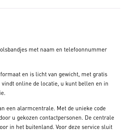
 polsbandjes met naam en telefoonnummer
ormaat en is licht van gewicht, met gratis
vindt online de locatie, u kunt bellen en in
ie.
 een alarmcentrale. Met de unieke code
 door u gekozen contactpersonen. De centrale
voor in het buitenland. Voor deze service sluit