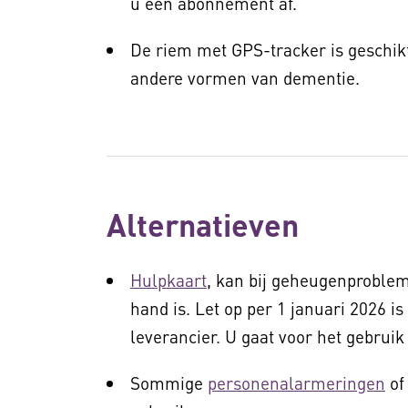
u een abonnement af.
De riem met GPS-tracker is geschik
andere vormen van dementie.
Alternatieven
Hulpkaart
, kan bij geheugenproble
hand is. Let op per 1 januari 2026 
leverancier. U gaat voor het gebruik
Sommige
personenalarmeringen
o