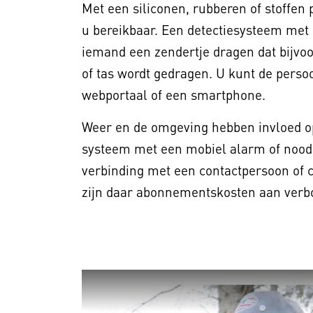
Met een siliconen, rubberen of stoffe
u bereikbaar. Een detectiesysteem met 
iemand een zendertje dragen dat bijvoo
of tas wordt gedragen. U kunt de persoo
webportaal of een smartphone.
Weer en de omgeving hebben invloed o
systeem met een mobiel alarm of noodk
verbinding met een contactpersoon of c
zijn daar abonnementskosten aan ver