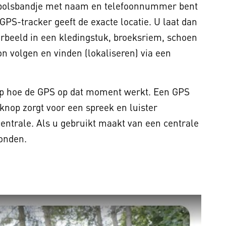
n polsbandje met naam en telefoonnummer bent
GPS-tracker geeft de exacte locatie. U laat dan
rbeeld in een kledingstuk, broeksriem, schoen
n volgen en vinden (lokaliseren) via een
p hoe de GPS op dat moment werkt. Een GPS
nop zorgt voor een spreek en luister
entrale. Als u gebruikt maakt van een centrale
bonden.